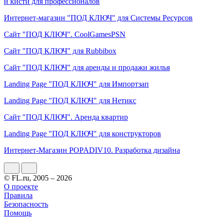
и кисти для профессионалов
Интернет-магазин "ПОД КЛЮЧ" для Системы Ресурсов
Сайт "ПОД КЛЮЧ". CoolGamesPSN
Сайт "ПОД КЛЮЧ" для Rubbibox
Сайт "ПОД КЛЮЧ" для аренды и продажи жилья
Landing Page "ПОД КЛЮЧ" для Импортзап
Landing Page "ПОД КЛЮЧ" для Нетикс
Сайт "ПОД КЛЮЧ". Аренда квартир
Landing Page "ПОД КЛЮЧ" для конструкторов
Интернет-Магазин POPADIV10. Разработка дизайна
© FL.ru, 2005 – 2026
О проекте
Правила
Безопасность
Помощь