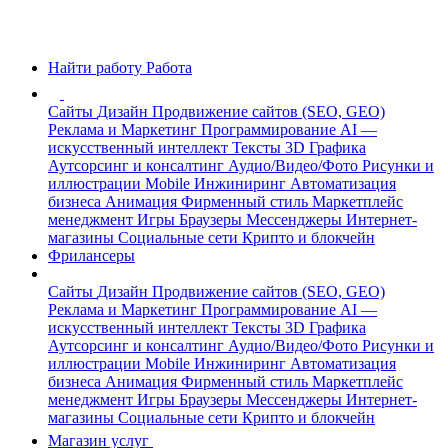
Найти работу
Работа
Сайты
Дизайн
Продвижение сайтов (SEO, GEO)
Реклама и Маркетинг
Программирование
AI —
искусственный интеллект
Тексты
3D Графика
Аутсорсинг и консалтинг
Аудио/Видео/Фото
Рисунки и
иллюстрации
Mobile
Инжиниринг
Автоматизация
бизнеса
Анимация
Фирменный стиль
Маркетплейс
менеджмент
Игры
Браузеры
Мессенджеры
Интернет-
магазины
Социальные сети
Крипто и блокчейн
Фрилансеры
Сайты
Дизайн
Продвижение сайтов (SEO, GEO)
Реклама и Маркетинг
Программирование
AI —
искусственный интеллект
Тексты
3D Графика
Аутсорсинг и консалтинг
Аудио/Видео/Фото
Рисунки и
иллюстрации
Mobile
Инжиниринг
Автоматизация
бизнеса
Анимация
Фирменный стиль
Маркетплейс
менеджмент
Игры
Браузеры
Мессенджеры
Интернет-
магазины
Социальные сети
Крипто и блокчейн
Магазин услуг