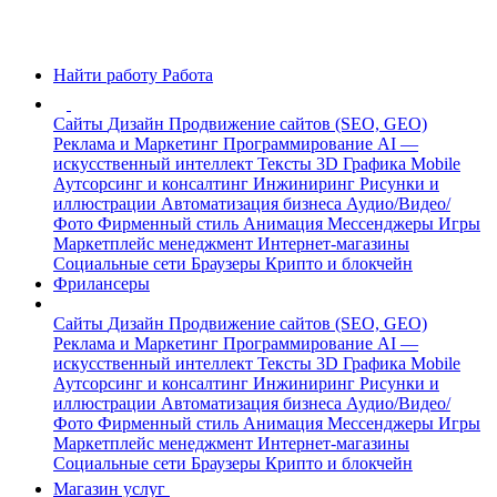
Найти работу
Работа
Сайты
Дизайн
Продвижение сайтов (SEO, GEO)
Реклама и Маркетинг
Программирование
AI —
искусственный интеллект
Тексты
3D Графика
Mobile
Аутсорсинг и консалтинг
Инжиниринг
Рисунки и
иллюстрации
Автоматизация бизнеса
Аудио/Видео/
Фото
Фирменный стиль
Анимация
Мессенджеры
Игры
Маркетплейс менеджмент
Интернет-магазины
Социальные сети
Браузеры
Крипто и блокчейн
Фрилансеры
Сайты
Дизайн
Продвижение сайтов (SEO, GEO)
Реклама и Маркетинг
Программирование
AI —
искусственный интеллект
Тексты
3D Графика
Mobile
Аутсорсинг и консалтинг
Инжиниринг
Рисунки и
иллюстрации
Автоматизация бизнеса
Аудио/Видео/
Фото
Фирменный стиль
Анимация
Мессенджеры
Игры
Маркетплейс менеджмент
Интернет-магазины
Социальные сети
Браузеры
Крипто и блокчейн
Магазин услуг