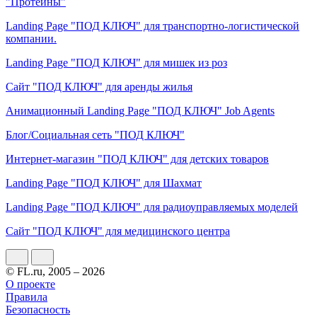
"Протеины"
Landing Page "ПОД КЛЮЧ" для транспортно-логистической
компании.
Landing Page "ПОД КЛЮЧ" для мишек из роз
Сайт "ПОД КЛЮЧ" для аренды жилья
Анимационный Landing Page "ПОД КЛЮЧ" Job Agents
Блог/Социальная сеть "ПОД КЛЮЧ"
Интернет-магазин "ПОД КЛЮЧ" для детских товаров
Landing Page "ПОД КЛЮЧ" для Шахмат
Landing Page "ПОД КЛЮЧ" для радиоуправляемых моделей
Сайт "ПОД КЛЮЧ" для медицинского центра
© FL.ru, 2005 – 2026
О проекте
Правила
Безопасность