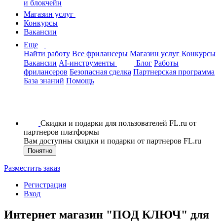
и блокчейн
Магазин услуг
Конкурсы
Вакансии
Еще
Найти работу
Все фрилансеры
Магазин услуг
Конкурсы
Вакансии
AI-инструменты
Блог
Работы
фрилансеров
Безопасная сделка
Партнерская программа
База знаний
Помощь
Скидки и подарки для пользователей FL.ru от
партнеров платформы
Вам доступны скидки и подарки от партнеров FL.ru
Понятно
Разместить заказ
Регистрация
Вход
Интернет магазин "ПОД КЛЮЧ" для