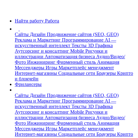
Найти работу
Работа
Сайты
Дизайн
Продвижение сайтов (SEO, GEO)
Реклама и Маркетинг
Программирование
AI —
искусственный интеллект
Тексты
3D Графика
Аутсорсинг и консалтинг
Mobile
Рисунки и
иллюстрации
Автоматизация бизнеса
Аудио/Видео/
Фото
Инжиниринг
Фирменный стиль
Анимация
Мессенджеры
Игры
Маркетплейс менеджмент
Интернет-магазины
Социальные сети
Браузеры
Крипто
и блокчейн
Фрилансеры
Сайты
Дизайн
Продвижение сайтов (SEO, GEO)
Реклама и Маркетинг
Программирование
AI —
искусственный интеллект
Тексты
3D Графика
Аутсорсинг и консалтинг
Mobile
Рисунки и
иллюстрации
Автоматизация бизнеса
Аудио/Видео/
Фото
Инжиниринг
Фирменный стиль
Анимация
Мессенджеры
Игры
Маркетплейс менеджмент
Интернет-магазины
Социальные сети
Браузеры
Крипто