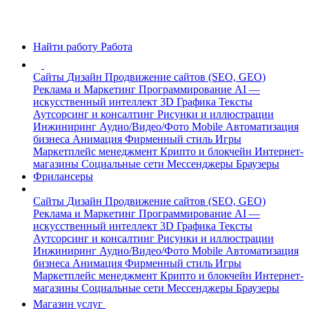
Найти работу
Работа
Сайты
Дизайн
Продвижение сайтов (SEO, GEO)
Реклама и Маркетинг
Программирование
AI —
искусственный интеллект
3D Графика
Тексты
Аутсорсинг и консалтинг
Рисунки и иллюстрации
Инжиниринг
Аудио/Видео/Фото
Mobile
Автоматизация
бизнеса
Анимация
Фирменный стиль
Игры
Маркетплейс менеджмент
Крипто и блокчейн
Интернет-
магазины
Социальные сети
Мессенджеры
Браузеры
Фрилансеры
Сайты
Дизайн
Продвижение сайтов (SEO, GEO)
Реклама и Маркетинг
Программирование
AI —
искусственный интеллект
3D Графика
Тексты
Аутсорсинг и консалтинг
Рисунки и иллюстрации
Инжиниринг
Аудио/Видео/Фото
Mobile
Автоматизация
бизнеса
Анимация
Фирменный стиль
Игры
Маркетплейс менеджмент
Крипто и блокчейн
Интернет-
магазины
Социальные сети
Мессенджеры
Браузеры
Магазин услуг