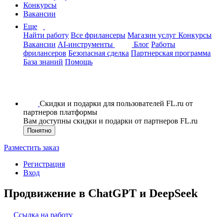
Конкурсы
Вакансии
Еще
Найти работу
Все фрилансеры
Магазин услуг
Конкурсы
Вакансии
AI-инструменты
Блог
Работы
фрилансеров
Безопасная сделка
Партнерская программа
База знаний
Помощь
Скидки и подарки для пользователей FL.ru от
партнеров платформы
Вам доступны скидки и подарки от партнеров FL.ru
Понятно
Разместить заказ
Регистрация
Вход
Продвижение в ChatGPT и DeepSeek
Ссылка на работу