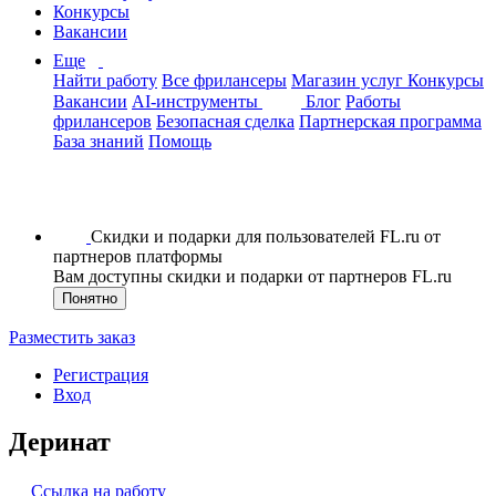
Конкурсы
Вакансии
Еще
Найти работу
Все фрилансеры
Магазин услуг
Конкурсы
Вакансии
AI-инструменты
Блог
Работы
фрилансеров
Безопасная сделка
Партнерская программа
База знаний
Помощь
Скидки и подарки для пользователей FL.ru от
партнеров платформы
Вам доступны скидки и подарки от партнеров FL.ru
Понятно
Разместить заказ
Регистрация
Вход
Деринат
Ссылка на работу