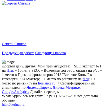
Сергей Сивков
Предыдущая работа
Следующая работа
Добрый день, друзья. Мои преимущества: + SEO эксперт №1
на
fl.ru;
+ 10 лет в SEO; + Возможен договор, оплата на р/с ; +
1 место в Премии фрилансеров 2018 "Золотое Копье" в
категории SEO-мастер; + 1 место по рейтингу на
fl.ru;
+ 1
место по рейтингу на
freelance.ru;
+ Сертифицированный
специалист по
Яндекс.Директ,
Яндекс.Метрике,
Google.Analytics.
Давайте перейдем в
WhatsApp/Viber/Telegram: +7 (911) 926-96-29 и все детально
обсудим.
http://derinat.ru