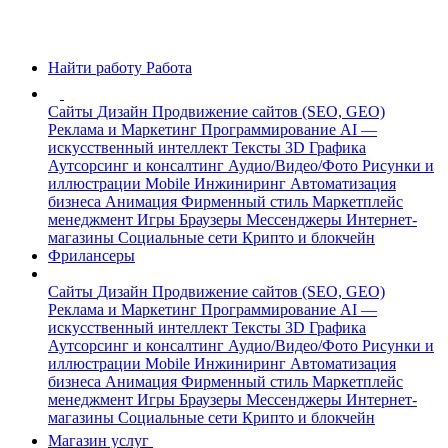
Найти работу
Работа
Сайты
Дизайн
Продвижение сайтов (SEO, GEO)
Реклама и Маркетинг
Программирование
AI —
искусственный интеллект
Тексты
3D Графика
Аутсорсинг и консалтинг
Аудио/Видео/Фото
Рисунки и
иллюстрации
Mobile
Инжиниринг
Автоматизация
бизнеса
Анимация
Фирменный стиль
Маркетплейс
менеджмент
Игры
Браузеры
Мессенджеры
Интернет-
магазины
Социальные сети
Крипто и блокчейн
Фрилансеры
Сайты
Дизайн
Продвижение сайтов (SEO, GEO)
Реклама и Маркетинг
Программирование
AI —
искусственный интеллект
Тексты
3D Графика
Аутсорсинг и консалтинг
Аудио/Видео/Фото
Рисунки и
иллюстрации
Mobile
Инжиниринг
Автоматизация
бизнеса
Анимация
Фирменный стиль
Маркетплейс
менеджмент
Игры
Браузеры
Мессенджеры
Интернет-
магазины
Социальные сети
Крипто и блокчейн
Магазин услуг