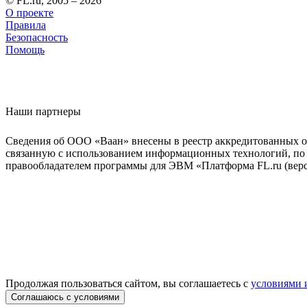
© FL.ru, 2005 – 2026
О проекте
Правила
Безопасность
Помощь
Наши партнеры
Сведения об ООО «Ваан» внесены в реестр аккредитованных о
связанную с использованием информационных технологий, по 
правообладателем программы для ЭВМ «Платформа FL.ru (верси
Продолжая пользоваться сайтом, вы соглашаетесь с
условиями 
Соглашаюсь с условиями