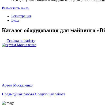
Разместить заказ
Регистрация
Вход
Каталог оборудования для майнинга «Bi
Ссылка на работу
Артем Москаленко
Предыдущая работа
Следующая работа