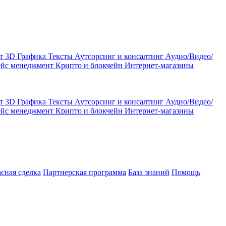
кт
3D Графика
Тексты
Аутсорсинг и консалтинг
Аудио/Видео/
ейс менеджмент
Крипто и блокчейн
Интернет-магазины
кт
3D Графика
Тексты
Аутсорсинг и консалтинг
Аудио/Видео/
ейс менеджмент
Крипто и блокчейн
Интернет-магазины
асная сделка
Партнерская программа
База знаний
Помощь