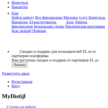
Конкурсы
Вакансии
Еще
Найти работу
Все фрилансеры
Магазин услуг
Конкурсы
Вакансии
AI-инструменты
Блог
Работы
фрилансеров
Безопасная сделка
Партнерская программа
База знаний
Помощь
Скидки и подарки для пользователей FL.ru от
партнеров платформы
Вам доступны скидки и подарки от партнеров FL.ru
Понятно
Разместить заказ
Регистрация
Вход
MyDistijl
Ссылка на работу