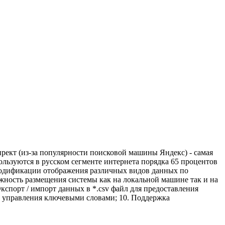
рект (из-за популярности поисковой машины Яндекс) - самая
ользуются в русском сегменте интернета порядка 65 процентов
 модификации отображения различных видов данных по
ожность размещения системы как на локальной машине так и на
Экспорт / импорт данных в *.csv файл для предоставления
й управления ключевыми словами; 10. Поддержка