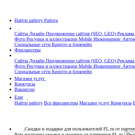
Найти работу
Работа
Сайты
Дизайн
Продвижение сайтов (SEO, GEO)
Реклама
Фото
Рисунки и иллюстрации
Mobile
Инжиниринг
Автом
Социальные сети
Крипто и блокчейн
Фрилансеры
Сайты
Дизайн
Продвижение сайтов (SEO, GEO)
Реклама
Фото
Рисунки и иллюстрации
Mobile
Инжиниринг
Автом
Социальные сети
Крипто и блокчейн
Магазин услуг
Конкурсы
Вакансии
Еще
Найти работу
Все фрилансеры
Магазин услуг
Конкурсы
Скидки и подарки для пользователей FL.ru от парт
Вам доступны скидки и подарки от партнеров FL.ru
Пон