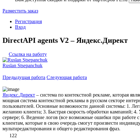
Разместить заказ
Регистрация
Вход
DirectAPI agents V2 – Яндекс.Директ
Ссылка на работу
Ruslan Stsepanchuk
Предыдущая работа
Следующая работа
Яндекс.Директ
– система по контекстной рекламе, которая явл
мощная система контекстной рекламы в русском секторе интерн
пользователей. Основные возможности данной системы: 1. Ле
желанию клиента; 3. Быстрая скорость обработки кампаний; 4.
сервере; 6. Ведение логов (все возможные ошибки при работе 
клиентам, которые в свою очередь смогут произвести индивид
мультиредактирования и общего редактирования фраз.
122