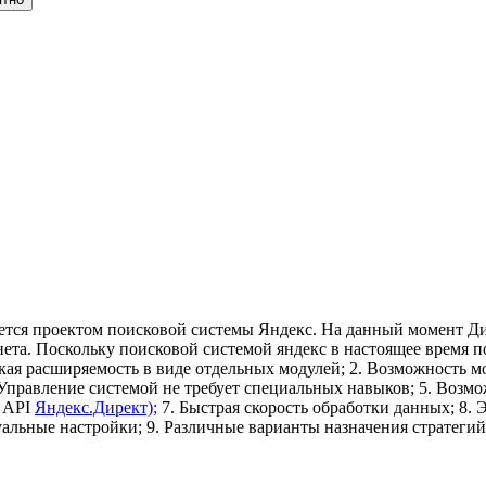
яется проектом поисковой системы Яндекс. На данный момент Ди
ета. Поскольку поисковой системой яндекс в настоящее время п
гкая расширяемость в виде отдельных модулей; 2. Возможность
 Управление системой не требует специальных навыков; 5. Возм
с API
Яндекс.Директ);
7. Быстрая скорость обработки данных; 8. 
уальные настройки; 9. Различные варианты назначения стратеги