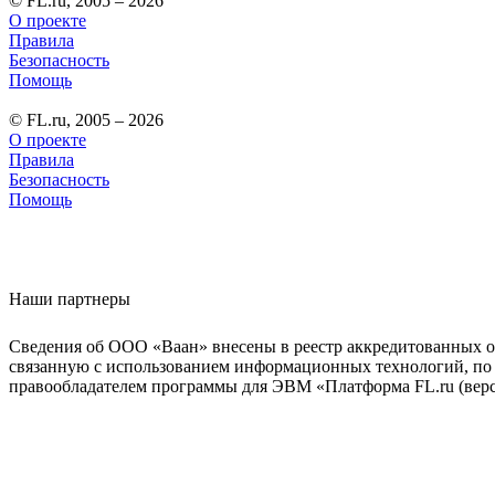
© FL.ru, 2005 – 2026
О проекте
Правила
Безопасность
Помощь
© FL.ru, 2005 – 2026
О проекте
Правила
Безопасность
Помощь
Наши партнеры
Сведения об ООО «Ваан» внесены в реестр аккредитованных о
связанную с использованием информационных технологий, по 
правообладателем программы для ЭВМ «Платформа FL.ru (верси