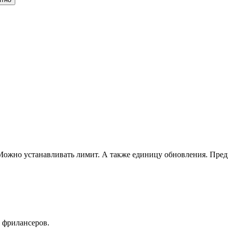
Можно устанавливать лимит. А также единицу обновления. Преду
 фрилансеров.