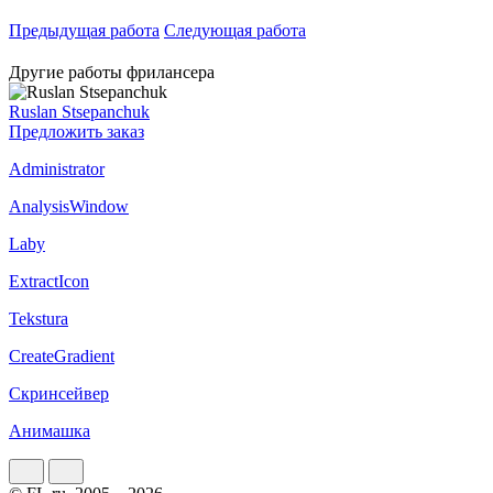
Предыдущая работа
Следующая работа
Другие работы фрилансера
Ruslan Stsepanchuk
Предложить заказ
Administrator
AnalysisWindow
Laby
ExtractIcon
Tekstura
CreateGradient
Скринсейвер
Анимашка