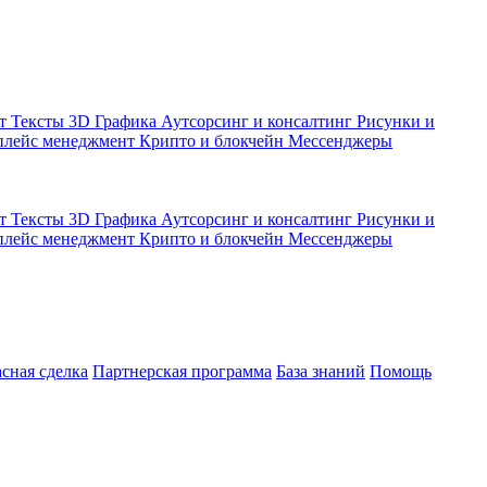
кт
Тексты
3D Графика
Аутсорсинг и консалтинг
Рисунки и
плейс менеджмент
Крипто и блокчейн
Мессенджеры
кт
Тексты
3D Графика
Аутсорсинг и консалтинг
Рисунки и
плейс менеджмент
Крипто и блокчейн
Мессенджеры
асная сделка
Партнерская программа
База знаний
Помощь