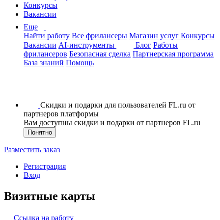
Конкурсы
Вакансии
Еще
Найти работу
Все фрилансеры
Магазин услуг
Конкурсы
Вакансии
AI-инструменты
Блог
Работы
фрилансеров
Безопасная сделка
Партнерская программа
База знаний
Помощь
Скидки и подарки для пользователей FL.ru от
партнеров платформы
Вам доступны скидки и подарки от партнеров FL.ru
Понятно
Разместить заказ
Регистрация
Вход
Визитные карты
Ссылка на работу