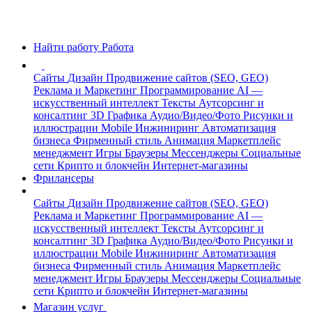
Найти работу
Работа
Сайты
Дизайн
Продвижение сайтов (SEO, GEO)
Реклама и Маркетинг
Программирование
AI —
искусственный интеллект
Тексты
Аутсорсинг и
консалтинг
3D Графика
Аудио/Видео/Фото
Рисунки и
иллюстрации
Mobile
Инжиниринг
Автоматизация
бизнеса
Фирменный стиль
Анимация
Маркетплейс
менеджмент
Игры
Браузеры
Мессенджеры
Социальные
сети
Крипто и блокчейн
Интернет-магазины
Фрилансеры
Сайты
Дизайн
Продвижение сайтов (SEO, GEO)
Реклама и Маркетинг
Программирование
AI —
искусственный интеллект
Тексты
Аутсорсинг и
консалтинг
3D Графика
Аудио/Видео/Фото
Рисунки и
иллюстрации
Mobile
Инжиниринг
Автоматизация
бизнеса
Фирменный стиль
Анимация
Маркетплейс
менеджмент
Игры
Браузеры
Мессенджеры
Социальные
сети
Крипто и блокчейн
Интернет-магазины
Магазин услуг