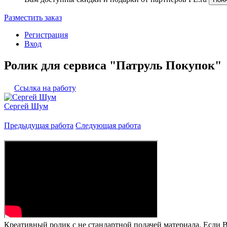
Разместить заказ
Регистрация
Вход
Ролик для сервиса "Патруль Покупок"
Ссылка на работу
Сергей Шум
Предыдущая работа
Следующая работа
Креативный ролик с не стандартной подачей материала. Если В