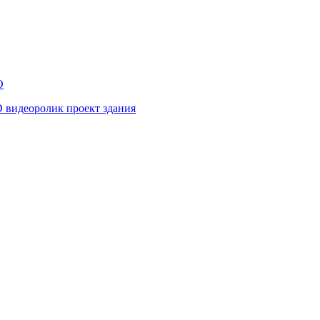
O
D видеоролик проект здания