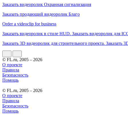
Заказать видеоролик Охранная сигнализация
Заказать продающий видеоролик Благо
Order a videoclip for business
Заказать видеоролик в стиле HUD. Заказать видеоролик для IC
Заказать 3D видеоролик для строительного проекта. Заказать 3
© FL.ru, 2005 – 2026
О проекте
Правила
Безопасность
Помощь
© FL.ru, 2005 – 2026
О проекте
Правила
Безопасность
Помощь