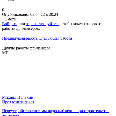
0
Опубликовано: 03.04.22 в 20:24
Сметы
Войдите
или
зарегистрируйтесь
, чтобы комментировать
работы фрилансеров.
Предыдущая работа
Следующая работа
Другие работы фрилансера
МП
Михаил Полухин
Предложить заказ
Переустройство системы водоснабжения при строительстве
автодорог