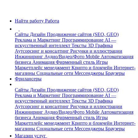
Найти работу
Работа
Сайты
Дизайн
Продвижение сайтов (SEO, GEO)
Реклама и Маркетинг
Программирование
AI —
искусственный интеллект
Тексты
3D Графика
Аутсорсинг и консалтинг
Рисунки и иллюстрации
Инжиниринг
Аудио/Видео/Фото
Mobile
Автоматизация
бизнеса
Анимация
Фирменный стиль
Игры
Маркетплейс менеджмент
Крипто и блокчейн
Интернет-
магазины
Социальные сети
Мессенджеры
Браузеры
Фрилансеры
Сайты
Дизайн
Продвижение сайтов (SEO, GEO)
Реклама и Маркетинг
Программирование
AI —
искусственный интеллект
Тексты
3D Графика
Аутсорсинг и консалтинг
Рисунки и иллюстрации
Инжиниринг
Аудио/Видео/Фото
Mobile
Автоматизация
бизнеса
Анимация
Фирменный стиль
Игры
Маркетплейс менеджмент
Крипто и блокчейн
Интернет-
магазины
Социальные сети
Мессенджеры
Браузеры
Магазин услуг