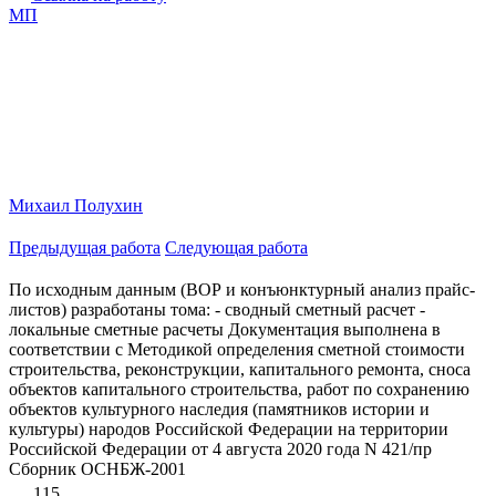
МП
Михаил Полухин
Предыдущая работа
Следующая работа
По исходным данным (ВОР и конъюнктурный анализ прайс-
листов) разработаны тома: - сводный сметный расчет -
локальные сметные расчеты Документация выполнена в
соответствии с Методикой определения сметной стоимости
строительства, реконструкции, капитального ремонта, сноса
объектов капитального строительства, работ по сохранению
объектов культурного наследия (памятников истории и
культуры) народов Российской Федерации на территории
Российской Федерации от 4 августа 2020 года N 421/пр
Сборник ОСНБЖ-2001
115