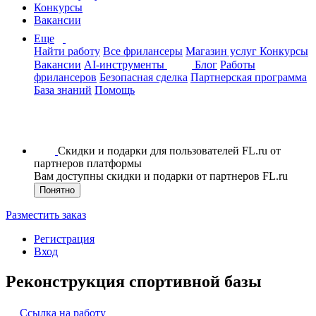
Конкурсы
Вакансии
Еще
Найти работу
Все фрилансеры
Магазин услуг
Конкурсы
Вакансии
AI-инструменты
Блог
Работы
фрилансеров
Безопасная сделка
Партнерская программа
База знаний
Помощь
Скидки и подарки для пользователей FL.ru от
партнеров платформы
Вам доступны скидки и подарки от партнеров FL.ru
Понятно
Разместить заказ
Регистрация
Вход
Реконструкция спортивной базы
Ссылка на работу