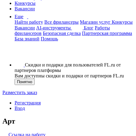
Конкурсы
Вакансии
Еще
Найти работу
Все фрилансеры
Магазин услуг
Конкурсы
Вакансии
AI-инструменты
Блог
Работы
фрилансеров
Безопасная сделка
Партнерская программа
База знаний
Помощь
Скидки и подарки для пользователей FL.ru от
партнеров платформы
Вам доступны скидки и подарки от партнеров FL.ru
Понятно
Разместить заказ
Регистрация
Вход
Арт
Ссылка на работу