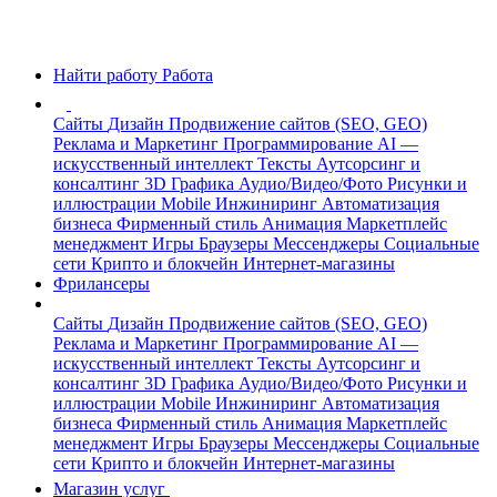
Найти работу
Работа
Сайты
Дизайн
Продвижение сайтов (SEO, GEO)
Реклама и Маркетинг
Программирование
AI —
искусственный интеллект
Тексты
Аутсорсинг и
консалтинг
3D Графика
Аудио/Видео/Фото
Рисунки и
иллюстрации
Mobile
Инжиниринг
Автоматизация
бизнеса
Фирменный стиль
Анимация
Маркетплейс
менеджмент
Игры
Браузеры
Мессенджеры
Социальные
сети
Крипто и блокчейн
Интернет-магазины
Фрилансеры
Сайты
Дизайн
Продвижение сайтов (SEO, GEO)
Реклама и Маркетинг
Программирование
AI —
искусственный интеллект
Тексты
Аутсорсинг и
консалтинг
3D Графика
Аудио/Видео/Фото
Рисунки и
иллюстрации
Mobile
Инжиниринг
Автоматизация
бизнеса
Фирменный стиль
Анимация
Маркетплейс
менеджмент
Игры
Браузеры
Мессенджеры
Социальные
сети
Крипто и блокчейн
Интернет-магазины
Магазин услуг