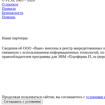
© FL.ru, 2005 – 2026
О проекте
Правила
Безопасность
Помощь
Наши партнеры
Сведения об ООО «Ваан» внесены в реестр аккредитованных о
связанную с использованием информационных технологий, по 
правообладателем программы для ЭВМ «Платформа FL.ru (верси
Продолжая пользоваться сайтом, вы соглашаетесь с
условиями 
Соглашаюсь с условиями