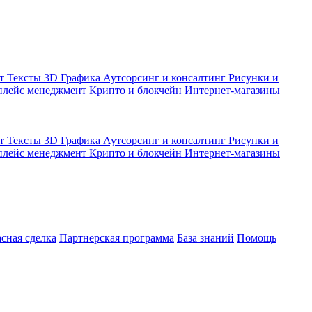
кт
Тексты
3D Графика
Аутсорсинг и консалтинг
Рисунки и
плейс менеджмент
Крипто и блокчейн
Интернет-магазины
кт
Тексты
3D Графика
Аутсорсинг и консалтинг
Рисунки и
плейс менеджмент
Крипто и блокчейн
Интернет-магазины
асная сделка
Партнерская программа
База знаний
Помощь