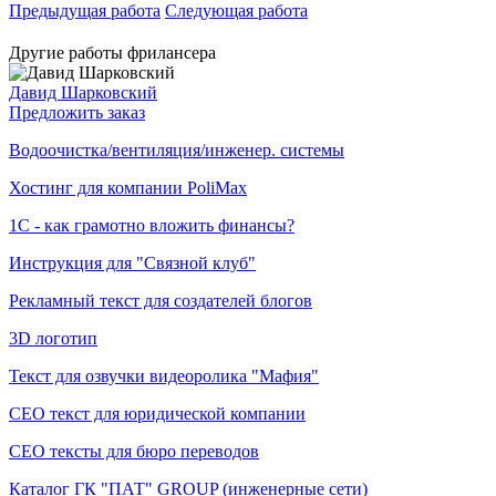
Предыдущая работа
Следующая работа
Другие работы фрилансера
Давид Шарковский
Предложить заказ
Водоочистка/вентиляция/инженер. системы
Хостинг для компании PoliMax
1С - как грамотно вложить финансы?
Инструкция для "Связной клуб"
Рекламный текст для создателей блогов
3D логотип
Текст для озвучки видеоролика "Мафия"
СЕО текст для юридической компании
СЕО тексты для бюро переводов
Каталог ГК "ПАТ" GROUP (инженерные сети)