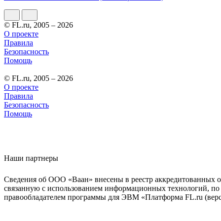
© FL.ru, 2005 – 2026
О проекте
Правила
Безопасность
Помощь
© FL.ru, 2005 – 2026
О проекте
Правила
Безопасность
Помощь
Наши партнеры
Сведения об ООО «Ваан» внесены в реестр аккредитованных о
связанную с использованием информационных технологий, по 
правообладателем программы для ЭВМ «Платформа FL.ru (верси