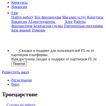
Конкурсы
Вакансии
Еще
Найти работу
Все фрилансеры
Магазин услуг
Конкурсы
Вакансии
AI-инструменты
Блог
Работы
фрилансеров
Безопасная сделка
Партнерская программа
База знаний
Помощь
Скидки и подарки для пользователей FL.ru от
партнеров платформы
Вам доступны скидки и подарки от партнеров FL.ru
Понятно
Разместить заказ
Регистрация
Вход
Троецарствие
Ссылка на работу