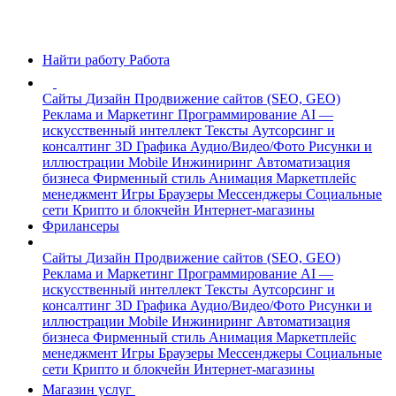
Найти работу
Работа
Сайты
Дизайн
Продвижение сайтов (SEO, GEO)
Реклама и Маркетинг
Программирование
AI —
искусственный интеллект
Тексты
Аутсорсинг и
консалтинг
3D Графика
Аудио/Видео/Фото
Рисунки и
иллюстрации
Mobile
Инжиниринг
Автоматизация
бизнеса
Фирменный стиль
Анимация
Маркетплейс
менеджмент
Игры
Браузеры
Мессенджеры
Социальные
сети
Крипто и блокчейн
Интернет-магазины
Фрилансеры
Сайты
Дизайн
Продвижение сайтов (SEO, GEO)
Реклама и Маркетинг
Программирование
AI —
искусственный интеллект
Тексты
Аутсорсинг и
консалтинг
3D Графика
Аудио/Видео/Фото
Рисунки и
иллюстрации
Mobile
Инжиниринг
Автоматизация
бизнеса
Фирменный стиль
Анимация
Маркетплейс
менеджмент
Игры
Браузеры
Мессенджеры
Социальные
сети
Крипто и блокчейн
Интернет-магазины
Магазин услуг