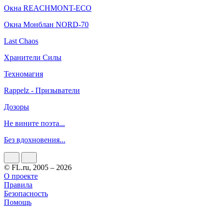
Окна REACHMONT-ECO
Окна Монблан NORD-70
Last Chaos
Хранители Силы
Техномагия
Rappelz - Призыватели
Дозоры
Не вините поэта...
Без вдохновения...
© FL.ru, 2005 – 2026
О проекте
Правила
Безопасность
Помощь