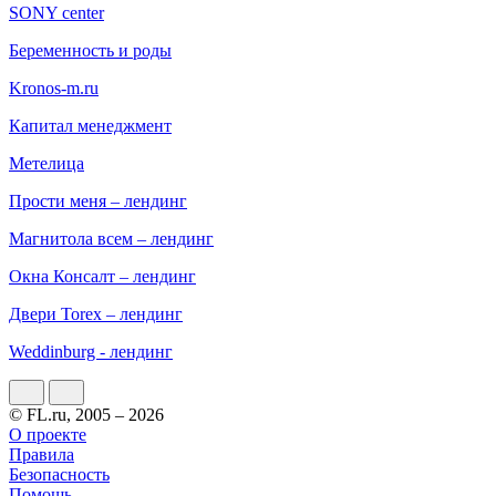
SONY center
Беременность и роды
Kronos-m.ru
Капитал менеджмент
Метелица
Прости меня – лендинг
Магнитола всем – лендинг
Окна Консалт – лендинг
Двери Torex – лендинг
Weddinburg - лендинг
© FL.ru, 2005 – 2026
О проекте
Правила
Безопасность
Помощь