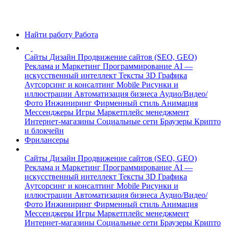
Найти работу
Работа
Сайты
Дизайн
Продвижение сайтов (SEO, GEO)
Реклама и Маркетинг
Программирование
AI —
искусственный интеллект
Тексты
3D Графика
Аутсорсинг и консалтинг
Mobile
Рисунки и
иллюстрации
Автоматизация бизнеса
Аудио/Видео/
Фото
Инжиниринг
Фирменный стиль
Анимация
Мессенджеры
Игры
Маркетплейс менеджмент
Интернет-магазины
Социальные сети
Браузеры
Крипто
и блокчейн
Фрилансеры
Сайты
Дизайн
Продвижение сайтов (SEO, GEO)
Реклама и Маркетинг
Программирование
AI —
искусственный интеллект
Тексты
3D Графика
Аутсорсинг и консалтинг
Mobile
Рисунки и
иллюстрации
Автоматизация бизнеса
Аудио/Видео/
Фото
Инжиниринг
Фирменный стиль
Анимация
Мессенджеры
Игры
Маркетплейс менеджмент
Интернет-магазины
Социальные сети
Браузеры
Крипто