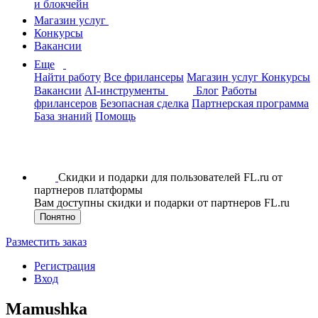
и блокчейн
Магазин услуг
Конкурсы
Вакансии
Еще
Найти работу
Все фрилансеры
Магазин услуг
Конкурсы
Вакансии
AI-инструменты
Блог
Работы
фрилансеров
Безопасная сделка
Партнерская программа
База знаний
Помощь
Скидки и подарки для пользователей FL.ru от
партнеров платформы
Вам доступны скидки и подарки от партнеров FL.ru
Понятно
Разместить заказ
Регистрация
Вход
Mamushka