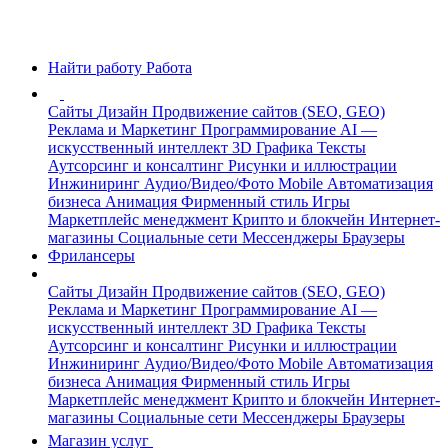
Найти работу
Работа
Сайты
Дизайн
Продвижение сайтов (SEO, GEO)
Реклама и Маркетинг
Программирование
AI —
искусственный интеллект
3D Графика
Тексты
Аутсорсинг и консалтинг
Рисунки и иллюстрации
Инжиниринг
Аудио/Видео/Фото
Mobile
Автоматизация
бизнеса
Анимация
Фирменный стиль
Игры
Маркетплейс менеджмент
Крипто и блокчейн
Интернет-
магазины
Социальные сети
Мессенджеры
Браузеры
Фрилансеры
Сайты
Дизайн
Продвижение сайтов (SEO, GEO)
Реклама и Маркетинг
Программирование
AI —
искусственный интеллект
3D Графика
Тексты
Аутсорсинг и консалтинг
Рисунки и иллюстрации
Инжиниринг
Аудио/Видео/Фото
Mobile
Автоматизация
бизнеса
Анимация
Фирменный стиль
Игры
Маркетплейс менеджмент
Крипто и блокчейн
Интернет-
магазины
Социальные сети
Мессенджеры
Браузеры
Магазин услуг