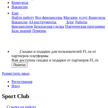
Конкурсы
Вакансии
Еще
Найти работу
Все фрилансеры
Магазин услуг
Конкурсы
Вакансии
AI-инструменты
Блог
Работы
фрилансеров
Безопасная сделка
Партнерская программа
База знаний
Помощь
Скидки и подарки для пользователей FL.ru от
партнеров платформы
Вам доступны скидки и подарки от партнеров FL.ru
Понятно
Разместить заказ
Регистрация
Вход
Sport Club
Ссылка на работу