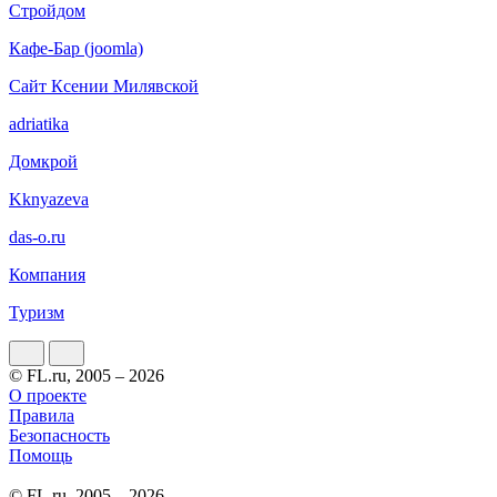
Стройдом
Кафе-Бар (joomla)
Сайт Ксении Милявской
adriatika
Домкрой
Kknyazeva
das-o.ru
Компания
Туризм
© FL.ru, 2005 – 2026
О проекте
Правила
Безопасность
Помощь
© FL.ru, 2005 – 2026