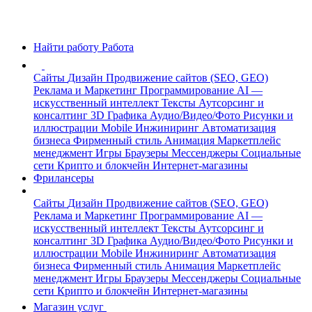
Найти работу
Работа
Сайты
Дизайн
Продвижение сайтов (SEO, GEO)
Реклама и Маркетинг
Программирование
AI —
искусственный интеллект
Тексты
Аутсорсинг и
консалтинг
3D Графика
Аудио/Видео/Фото
Рисунки и
иллюстрации
Mobile
Инжиниринг
Автоматизация
бизнеса
Фирменный стиль
Анимация
Маркетплейс
менеджмент
Игры
Браузеры
Мессенджеры
Социальные
сети
Крипто и блокчейн
Интернет-магазины
Фрилансеры
Сайты
Дизайн
Продвижение сайтов (SEO, GEO)
Реклама и Маркетинг
Программирование
AI —
искусственный интеллект
Тексты
Аутсорсинг и
консалтинг
3D Графика
Аудио/Видео/Фото
Рисунки и
иллюстрации
Mobile
Инжиниринг
Автоматизация
бизнеса
Фирменный стиль
Анимация
Маркетплейс
менеджмент
Игры
Браузеры
Мессенджеры
Социальные
сети
Крипто и блокчейн
Интернет-магазины
Магазин услуг