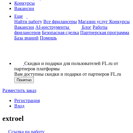
Конкурсы
Вакансии
Еще
Найти работу
Все фрилансеры
Магазин услуг
Конкурсы
Вакансии
AI-инструменты
Блог
Работы
фрилансеров
Безопасная сделка
Партнерская программа
База знаний
Помощь
Скидки и подарки для пользователей FL.ru от
партнеров платформы
Вам доступны скидки и подарки от партнеров FL.ru
Понятно
Разместить заказ
Регистрация
Вход
extroel
Ссылка на работу