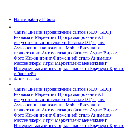
Найти работу
Работа
Сайты
Дизайн
Продвижение сайтов (SEO, GEO)
Реклама и Маркетинг
Программирование
AI —
искусственный интеллект
Тексты
3D Графика
Аутсорсинг и консалтинг
Mobile
Рисунки и
иллюстрации
Автоматизация бизнеса
Аудио/Видео/
Фото
Инжиниринг
Фирменный стиль
Анимация
Мессенджеры
Игры
Маркетплейс менеджмент
Интернет-магазины
Социальные сети
Браузеры
Крипто
и блокчейн
Фрилансеры
Сайты
Дизайн
Продвижение сайтов (SEO, GEO)
Реклама и Маркетинг
Программирование
AI —
искусственный интеллект
Тексты
3D Графика
Аутсорсинг и консалтинг
Mobile
Рисунки и
иллюстрации
Автоматизация бизнеса
Аудио/Видео/
Фото
Инжиниринг
Фирменный стиль
Анимация
Мессенджеры
Игры
Маркетплейс менеджмент
Интернет-магазины
Социальные сети
Браузеры
Крипто