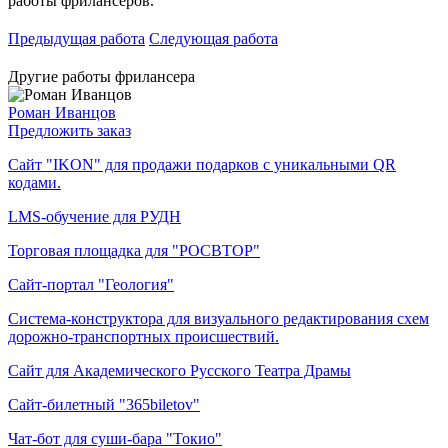
работы фрилансеров.
Предыдущая работа
Следующая работа
Другие работы фрилансера
Роман Иванцов
Предложить заказ
Сайт "IKON" для продажи подарков с уникальными QR
кодами.
LMS-обучение для РУДН
Торговая площадка для "РОСВТОР"
Сайт-портал "Геология"
Система-конструктора для визуального редактирования схем
дорожно-транспортных происшествий.
Сайт для Академического Русского Театра Драмы
Сайт-билетный "365biletov"
Чат-бот для суши-бара "Токио"