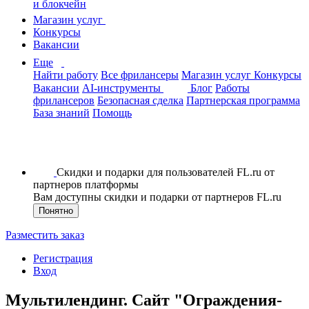
и блокчейн
Магазин услуг
Конкурсы
Вакансии
Еще
Найти работу
Все фрилансеры
Магазин услуг
Конкурсы
Вакансии
AI-инструменты
Блог
Работы
фрилансеров
Безопасная сделка
Партнерская программа
База знаний
Помощь
Скидки и подарки для пользователей FL.ru от
партнеров платформы
Вам доступны скидки и подарки от партнеров FL.ru
Понятно
Разместить заказ
Регистрация
Вход
Мультилендинг. Сайт "Ограждения-