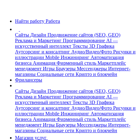
Найти работу
Работа
Сайты
Дизайн
Продвижение сайтов (SEO, GEO)
Реклама и Маркетинг
Программирование
AI —
искусственный интеллект
Тексты
3D Графика
Аутсорсинг и консалтинг
Аудио/Видео/Фото
Рисунки и
иллюстрации
Mobile
Инжиниринг
Автоматизация
бизнеса
Анимация
Фирменный стиль
Маркетплейс
менеджмент
Игры
Браузеры
Мессенджеры
Интернет-
магазины
Социальные сети
Крипто и блокчейн
Фрилансеры
Сайты
Дизайн
Продвижение сайтов (SEO, GEO)
Реклама и Маркетинг
Программирование
AI —
искусственный интеллект
Тексты
3D Графика
Аутсорсинг и консалтинг
Аудио/Видео/Фото
Рисунки и
иллюстрации
Mobile
Инжиниринг
Автоматизация
бизнеса
Анимация
Фирменный стиль
Маркетплейс
менеджмент
Игры
Браузеры
Мессенджеры
Интернет-
магазины
Социальные сети
Крипто и блокчейн
Магазин услуг