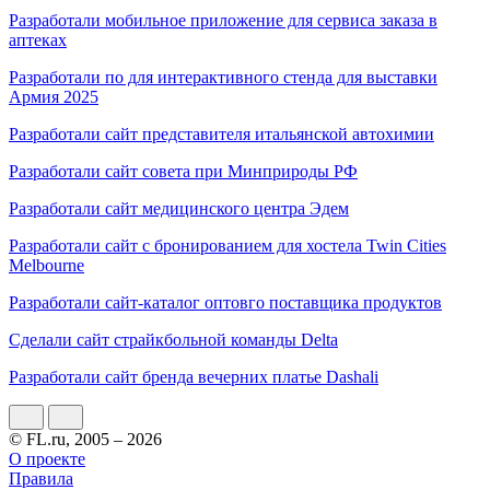
Разработали мобильное приложение для сервиса заказа в
аптеках
Разработали по для интерактивного стенда для выставки
Армия 2025
Разработали сайт представителя итальянской автохимии
Разработали сайт совета при Минприроды РФ
Разработали сайт медицинского центра Эдем
Разработали сайт с бронированием для хостела Twin Cities
Melbourne
Разработали сайт-каталог оптовго поставщика продуктов
Сделали сайт страйкбольной команды Delta
Разработали сайт бренда вечерних платье Dashali
© FL.ru, 2005 – 2026
О проекте
Правила