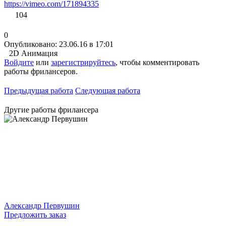
https://vimeo.com/171894335
104
0
Опубликовано: 23.06.16 в 17:01
2D Анимация
Войдите
или
зарегистрируйтесь
, чтобы комментировать
работы фрилансеров.
Предыдущая работа
Следующая работа
Другие работы фрилансера
Александр Первушин
Предложить заказ