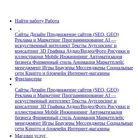
Найти работу
Работа
Сайты
Дизайн
Продвижение сайтов (SEO, GEO)
Реклама и Маркетинг
Программирование
AI —
искусственный интеллект
Тексты
Аутсорсинг и
консалтинг
3D Графика
Аудио/Видео/Фото
Рисунки и
иллюстрации
Mobile
Инжиниринг
Автоматизация
бизнеса
Фирменный стиль
Анимация
Маркетплейс
менеджмент
Игры
Браузеры
Мессенджеры
Социальные
сети
Крипто и блокчейн
Интернет-магазины
Фрилансеры
Сайты
Дизайн
Продвижение сайтов (SEO, GEO)
Реклама и Маркетинг
Программирование
AI —
искусственный интеллект
Тексты
Аутсорсинг и
консалтинг
3D Графика
Аудио/Видео/Фото
Рисунки и
иллюстрации
Mobile
Инжиниринг
Автоматизация
бизнеса
Фирменный стиль
Анимация
Маркетплейс
менеджмент
Игры
Браузеры
Мессенджеры
Социальные
сети
Крипто и блокчейн
Интернет-магазины
Магазин услуг