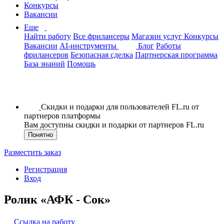
Конкурсы
Вакансии
Еще
Найти работу
Все фрилансеры
Магазин услуг
Конкурсы
Вакансии
AI-инструменты
Блог
Работы
фрилансеров
Безопасная сделка
Партнерская программа
База знаний
Помощь
Скидки и подарки для пользователей FL.ru от
партнеров платформы
Вам доступны скидки и подарки от партнеров FL.ru
Понятно
Разместить заказ
Регистрация
Вход
Ролик «АФК - Сок»
Ссылка на работу