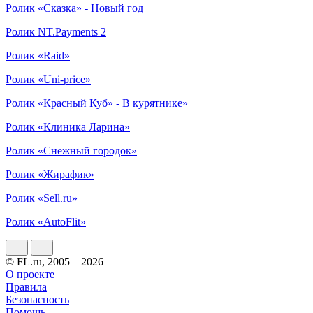
Ролик «Сказка» - Новый год
Ролик NT.Payments 2
Ролик «Raid»
Ролик «Uni-price»
Ролик «Красный Куб» - В курятнике»
Ролик «Клиника Ларина»
Ролик «Снежный городок»
Ролик «Жирафик»
Ролик «Sell.ru»
Ролик «AutoFlit»
© FL.ru, 2005 – 2026
О проекте
Правила
Безопасность
Помощь