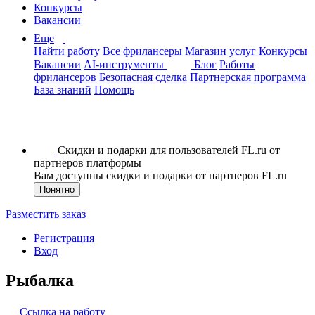
Конкурсы
Вакансии
Еще
Найти работу
Все фрилансеры
Магазин услуг
Конкурсы
Вакансии
AI-инструменты
Блог
Работы
фрилансеров
Безопасная сделка
Партнерская программа
База знаний
Помощь
Скидки и подарки для пользователей FL.ru от
партнеров платформы
Вам доступны скидки и подарки от партнеров FL.ru
Понятно
Разместить заказ
Регистрация
Вход
Рыбалка
Ссылка на работу