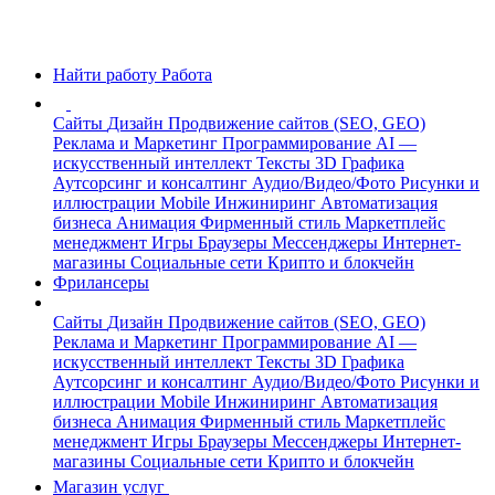
Найти работу
Работа
Сайты
Дизайн
Продвижение сайтов (SEO, GEO)
Реклама и Маркетинг
Программирование
AI —
искусственный интеллект
Тексты
3D Графика
Аутсорсинг и консалтинг
Аудио/Видео/Фото
Рисунки и
иллюстрации
Mobile
Инжиниринг
Автоматизация
бизнеса
Анимация
Фирменный стиль
Маркетплейс
менеджмент
Игры
Браузеры
Мессенджеры
Интернет-
магазины
Социальные сети
Крипто и блокчейн
Фрилансеры
Сайты
Дизайн
Продвижение сайтов (SEO, GEO)
Реклама и Маркетинг
Программирование
AI —
искусственный интеллект
Тексты
3D Графика
Аутсорсинг и консалтинг
Аудио/Видео/Фото
Рисунки и
иллюстрации
Mobile
Инжиниринг
Автоматизация
бизнеса
Анимация
Фирменный стиль
Маркетплейс
менеджмент
Игры
Браузеры
Мессенджеры
Интернет-
магазины
Социальные сети
Крипто и блокчейн
Магазин услуг