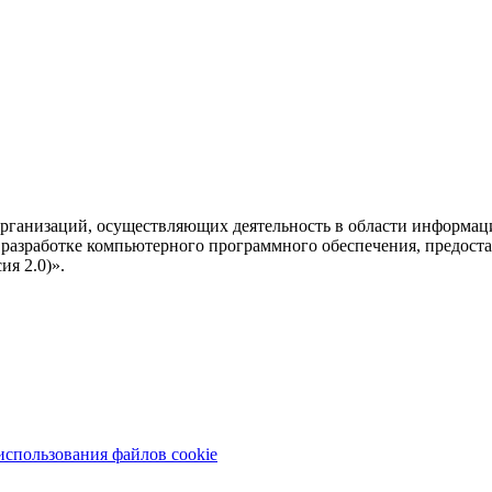
рганизаций, осуществляющих деятельность в области информац
разработке компьютерного программного обеспечения, предоста
я 2.0)».
использования файлов cookie