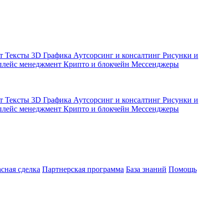
кт
Тексты
3D Графика
Аутсорсинг и консалтинг
Рисунки и
плейс менеджмент
Крипто и блокчейн
Мессенджеры
кт
Тексты
3D Графика
Аутсорсинг и консалтинг
Рисунки и
плейс менеджмент
Крипто и блокчейн
Мессенджеры
асная сделка
Партнерская программа
База знаний
Помощь