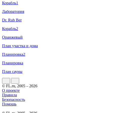
Корабль1
Лаборатория
Dr. Rub Ber
Корабль2
Оранжевый
План участка и дома
Планировка2
Планировка
План сауны
© FL.ru, 2005 – 2026
О проекте
Правила
Безопасность
Помощь