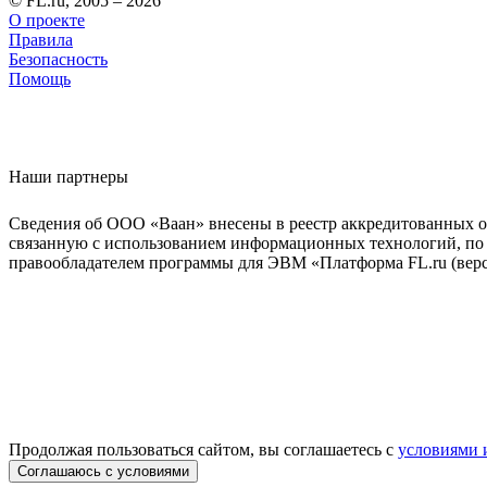
© FL.ru, 2005 – 2026
О проекте
Правила
Безопасность
Помощь
Наши партнеры
Сведения об ООО «Ваан» внесены в реестр аккредитованных о
связанную с использованием информационных технологий, по 
правообладателем программы для ЭВМ «Платформа FL.ru (верси
Продолжая пользоваться сайтом, вы соглашаетесь с
условиями 
Соглашаюсь с условиями