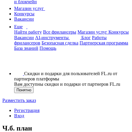
и блокчейн
Магазин услуг
Конкурсы
Вакансии
Еще
Найти работу
Все фрилансеры
Магазин услуг
Конкурсы
Вакансии
AI-инструменты
Блог
Работы
фрилансеров
Безопасная сделка
Партнерская программа
База знаний
Помощь
Скидки и подарки для пользователей FL.ru от
партнеров платформы
Вам доступны скидки и подарки от партнеров FL.ru
Понятно
Разместить заказ
Регистрация
Вход
Ч.б. план