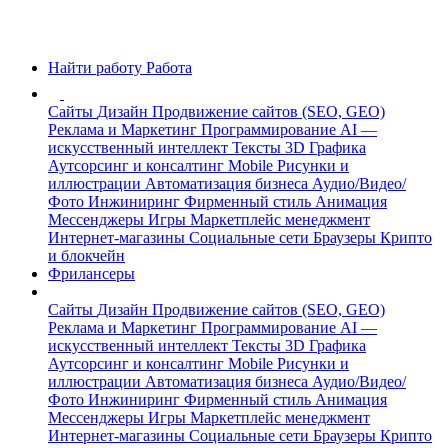
Найти работу
Работа
Сайты
Дизайн
Продвижение сайтов (SEO, GEO)
Реклама и Маркетинг
Программирование
AI —
искусственный интеллект
Тексты
3D Графика
Аутсорсинг и консалтинг
Mobile
Рисунки и
иллюстрации
Автоматизация бизнеса
Аудио/Видео/
Фото
Инжиниринг
Фирменный стиль
Анимация
Мессенджеры
Игры
Маркетплейс менеджмент
Интернет-магазины
Социальные сети
Браузеры
Крипто
и блокчейн
Фрилансеры
Сайты
Дизайн
Продвижение сайтов (SEO, GEO)
Реклама и Маркетинг
Программирование
AI —
искусственный интеллект
Тексты
3D Графика
Аутсорсинг и консалтинг
Mobile
Рисунки и
иллюстрации
Автоматизация бизнеса
Аудио/Видео/
Фото
Инжиниринг
Фирменный стиль
Анимация
Мессенджеры
Игры
Маркетплейс менеджмент
Интернет-магазины
Социальные сети
Браузеры
Крипто