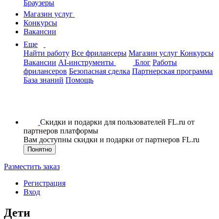
Браузеры
Магазин услуг
Конкурсы
Вакансии
Еще
Найти работу
Все фрилансеры
Магазин услуг
Конкурсы
Вакансии
AI-инструменты
Блог
Работы
фрилансеров
Безопасная сделка
Партнерская программа
База знаний
Помощь
Скидки и подарки для пользователей FL.ru от
партнеров платформы
Вам доступны скидки и подарки от партнеров FL.ru
Понятно
Разместить заказ
Регистрация
Вход
Дети