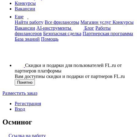
Конкурсы
Вакансии
Еще
Найти работу
Все фрилансеры
Магазин услуг
Конкурсы
Вакансии
AI-инструменты
Блог
Работы
фрилансеров
Безопасная сделка
Партнерская программа
База знаний
Помощь
Скидки и подарки для пользователей FL.ru от
партнеров платформы
Вам доступны скидки и подарки от партнеров FL.ru
Понятно
Разместить заказ
Регистрация
Вход
Осминог
Ссылка на работу