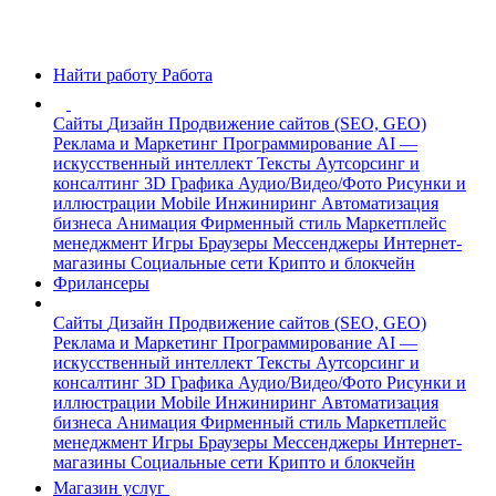
Найти работу
Работа
Сайты
Дизайн
Продвижение сайтов (SEO, GEO)
Реклама и Маркетинг
Программирование
AI —
искусственный интеллект
Тексты
Аутсорсинг и
консалтинг
3D Графика
Аудио/Видео/Фото
Рисунки и
иллюстрации
Mobile
Инжиниринг
Автоматизация
бизнеса
Анимация
Фирменный стиль
Маркетплейс
менеджмент
Игры
Браузеры
Мессенджеры
Интернет-
магазины
Социальные сети
Крипто и блокчейн
Фрилансеры
Сайты
Дизайн
Продвижение сайтов (SEO, GEO)
Реклама и Маркетинг
Программирование
AI —
искусственный интеллект
Тексты
Аутсорсинг и
консалтинг
3D Графика
Аудио/Видео/Фото
Рисунки и
иллюстрации
Mobile
Инжиниринг
Автоматизация
бизнеса
Анимация
Фирменный стиль
Маркетплейс
менеджмент
Игры
Браузеры
Мессенджеры
Интернет-
магазины
Социальные сети
Крипто и блокчейн
Магазин услуг