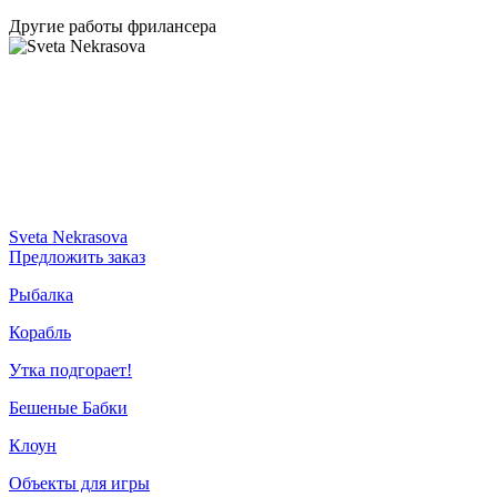
Другие работы фрилансера
Sveta Nekrasova
Предложить заказ
Рыбалка
Корабль
Утка подгорает!
Бешеные Бабки
Клоун
Объекты для игры