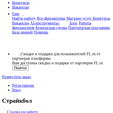
Конкурсы
Вакансии
Еще
Найти работу
Все фрилансеры
Магазин услуг
Конкурсы
Вакансии
AI-инструменты
Блог
Работы
фрилансеров
Безопасная сделка
Партнерская программа
База знаний
Помощь
Скидки и подарки для пользователей FL.ru от
партнеров платформы
Вам доступны скидки и подарки от партнеров FL.ru
Понятно
Разместить заказ
Регистрация
Вход
Страйкбол
Ссылка на работу