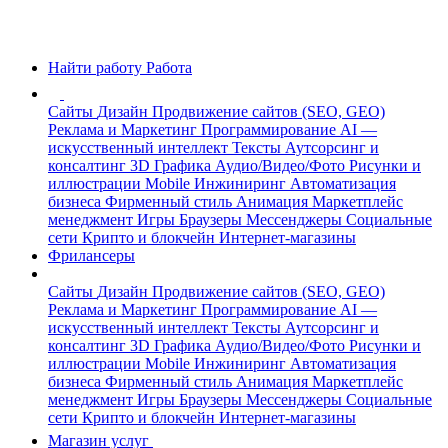
Найти работу
Работа
Сайты
Дизайн
Продвижение сайтов (SEO, GEO)
Реклама и Маркетинг
Программирование
AI —
искусственный интеллект
Тексты
Аутсорсинг и
консалтинг
3D Графика
Аудио/Видео/Фото
Рисунки и
иллюстрации
Mobile
Инжиниринг
Автоматизация
бизнеса
Фирменный стиль
Анимация
Маркетплейс
менеджмент
Игры
Браузеры
Мессенджеры
Социальные
сети
Крипто и блокчейн
Интернет-магазины
Фрилансеры
Сайты
Дизайн
Продвижение сайтов (SEO, GEO)
Реклама и Маркетинг
Программирование
AI —
искусственный интеллект
Тексты
Аутсорсинг и
консалтинг
3D Графика
Аудио/Видео/Фото
Рисунки и
иллюстрации
Mobile
Инжиниринг
Автоматизация
бизнеса
Фирменный стиль
Анимация
Маркетплейс
менеджмент
Игры
Браузеры
Мессенджеры
Социальные
сети
Крипто и блокчейн
Интернет-магазины
Магазин услуг