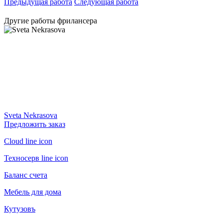
Предыдущая работа
Следующая работа
Другие работы фрилансера
Sveta Nekrasova
Предложить заказ
Cloud line icon
Техносерв line icon
Баланс счета
Мебель для дома
Кутузовъ