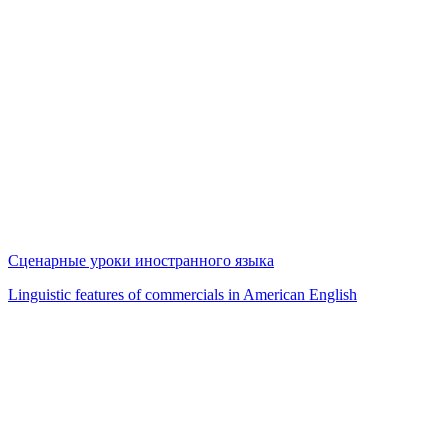
Сценарные уроки иностранного языка
Linguistic features of commercials in American English