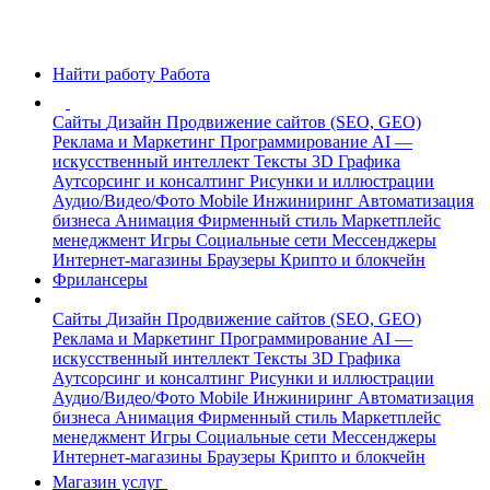
Найти работу
Работа
Сайты
Дизайн
Продвижение сайтов (SEO, GEO)
Реклама и Маркетинг
Программирование
AI —
искусственный интеллект
Тексты
3D Графика
Аутсорсинг и консалтинг
Рисунки и иллюстрации
Аудио/Видео/Фото
Mobile
Инжиниринг
Автоматизация
бизнеса
Анимация
Фирменный стиль
Маркетплейс
менеджмент
Игры
Социальные сети
Мессенджеры
Интернет-магазины
Браузеры
Крипто и блокчейн
Фрилансеры
Сайты
Дизайн
Продвижение сайтов (SEO, GEO)
Реклама и Маркетинг
Программирование
AI —
искусственный интеллект
Тексты
3D Графика
Аутсорсинг и консалтинг
Рисунки и иллюстрации
Аудио/Видео/Фото
Mobile
Инжиниринг
Автоматизация
бизнеса
Анимация
Фирменный стиль
Маркетплейс
менеджмент
Игры
Социальные сети
Мессенджеры
Интернет-магазины
Браузеры
Крипто и блокчейн
Магазин услуг