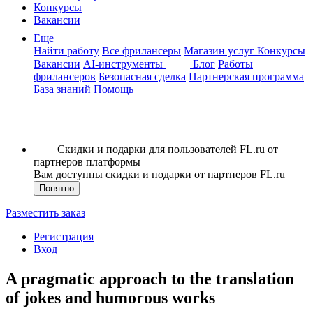
Конкурсы
Вакансии
Еще
Найти работу
Все фрилансеры
Магазин услуг
Конкурсы
Вакансии
AI-инструменты
Блог
Работы
фрилансеров
Безопасная сделка
Партнерская программа
База знаний
Помощь
Скидки и подарки для пользователей FL.ru от
партнеров платформы
Вам доступны скидки и подарки от партнеров FL.ru
Понятно
Разместить заказ
Регистрация
Вход
A pragmatic approach to the translation
of jokes and humorous works