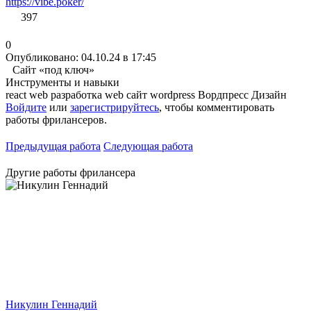
https://vibe.poker/
397
0
Опубликовано: 04.10.24 в 17:45
Сайт «под ключ»
Инструменты и навыки
react
web разработка
web
сайт
wordpress
Вордпресс
Дизайн
Войдите
или
зарегистрируйтесь
, чтобы комментировать
работы фрилансеров.
Предыдущая работа
Следующая работа
Другие работы фрилансера
Никулин Геннадий