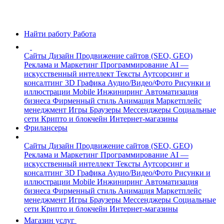
Найти работу
Работа
Сайты
Дизайн
Продвижение сайтов (SEO, GEO)
Реклама и Маркетинг
Программирование
AI —
искусственный интеллект
Тексты
Аутсорсинг и
консалтинг
3D Графика
Аудио/Видео/Фото
Рисунки и
иллюстрации
Mobile
Инжиниринг
Автоматизация
бизнеса
Фирменный стиль
Анимация
Маркетплейс
менеджмент
Игры
Браузеры
Мессенджеры
Социальные
сети
Крипто и блокчейн
Интернет-магазины
Фрилансеры
Сайты
Дизайн
Продвижение сайтов (SEO, GEO)
Реклама и Маркетинг
Программирование
AI —
искусственный интеллект
Тексты
Аутсорсинг и
консалтинг
3D Графика
Аудио/Видео/Фото
Рисунки и
иллюстрации
Mobile
Инжиниринг
Автоматизация
бизнеса
Фирменный стиль
Анимация
Маркетплейс
менеджмент
Игры
Браузеры
Мессенджеры
Социальные
сети
Крипто и блокчейн
Интернет-магазины
Магазин услуг