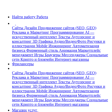
Найти работу
Работа
Сайты
Дизайн
Продвижение сайтов (SEO, GEO)
Реклама и Маркетинг
Программирование
AI —
искусственный интеллект
Тексты
Аутсорсинг и
консалтинг
3D Графика
Аудио/Видео/Фото
Рисунки и
иллюстрации
Mobile
Инжиниринг
Автоматизация
бизнеса
Фирменный стиль
Анимация
Маркетплейс
менеджмент
Игры
Браузеры
Мессенджеры
Социальные
сети
Крипто и блокчейн
Интернет-магазины
Фрилансеры
Сайты
Дизайн
Продвижение сайтов (SEO, GEO)
Реклама и Маркетинг
Программирование
AI —
искусственный интеллект
Тексты
Аутсорсинг и
консалтинг
3D Графика
Аудио/Видео/Фото
Рисунки и
иллюстрации
Mobile
Инжиниринг
Автоматизация
бизнеса
Фирменный стиль
Анимация
Маркетплейс
менеджмент
Игры
Браузеры
Мессенджеры
Социальные
сети
Крипто и блокчейн
Интернет-магазины
Магазин услуг