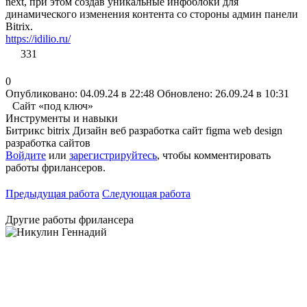
next, при этом создав уникальные инфоблоки для
динамического изменения контента со стороны админ панели
Bitrix.
https://idilio.ru/
331
0
Опубликовано: 04.09.24 в 22:48
Обновлено: 26.09.24 в 10:31
Сайт «под ключ»
Инструменты и навыки
Битрикс
bitrix
Дизайн
веб разработка
сайт
figma
web design
разработка сайтов
Войдите
или
зарегистрируйтесь
, чтобы комментировать
работы фрилансеров.
Предыдущая работа
Следующая работа
Другие работы фрилансера