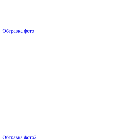
Обтравка фото
Обтравка фото2