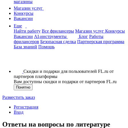
магазины
Магазин услуг
Конкурсы
Вакансии
Еще
Найти работу
Все фрилансеры
Магазин услуг
Конкурсы
Вакансии
AI-инструменты
Блог
Работы
фрилансеров
Безопасная сделка
Партнерская программа
База знаний
Помощь
Скидки и подарки для пользователей FL.ru от
партнеров платформы
Вам доступны скидки и подарки от партнеров FL.ru
Понятно
Разместить заказ
Регистрация
Вход
Ответы на вопросы по литературе