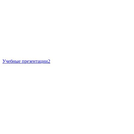
Учебные презентации2