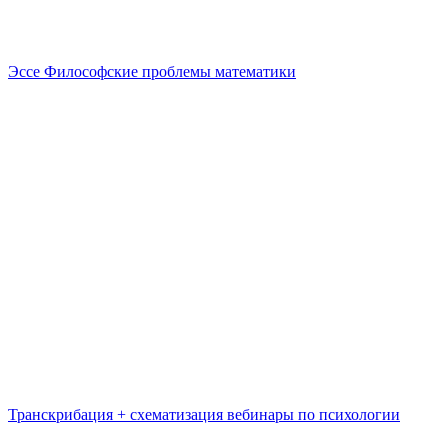
Эссе Философские проблемы математики
Транскрибация + схематизация вебинары по психологии