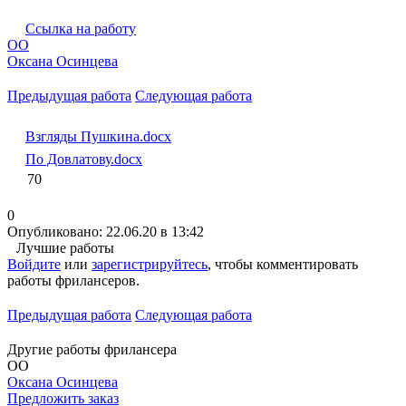
Ссылка на работу
ОО
Оксана Осинцева
Предыдущая работа
Следующая работа
Взгляды Пушкина.docx
По Довлатову.docx
70
0
Опубликовано: 22.06.20 в 13:42
Лучшие работы
Войдите
или
зарегистрируйтесь
, чтобы комментировать
работы фрилансеров.
Предыдущая работа
Следующая работа
Другие работы фрилансера
ОО
Оксана Осинцева
Предложить заказ