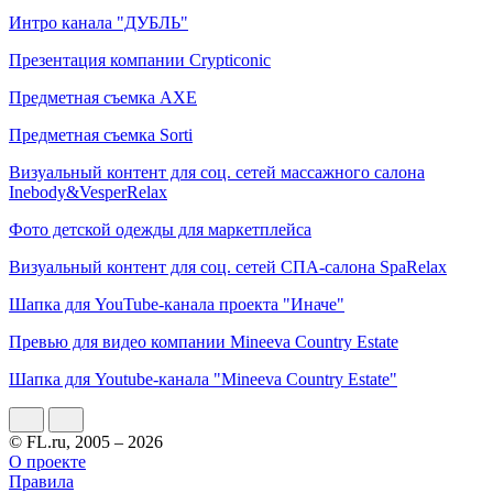
Интро канала "ДУБЛЬ"
Презентация компании Crypticonic
Предметная съемка AXE
Предметная съемка Sorti
Визуальный контент для соц. сетей массажного салона
Inebody&VesperRelax
Фото детской одежды для маркетплейса
Визуальный контент для соц. сетей СПА-салона SpaRelax
Шапка для YouTube-канала проекта "Иначе"
Превью для видео компании Mineeva Country Estate
Шапка для Youtube-канала "Mineeva Country Estate"
© FL.ru, 2005 – 2026
О проекте
Правила