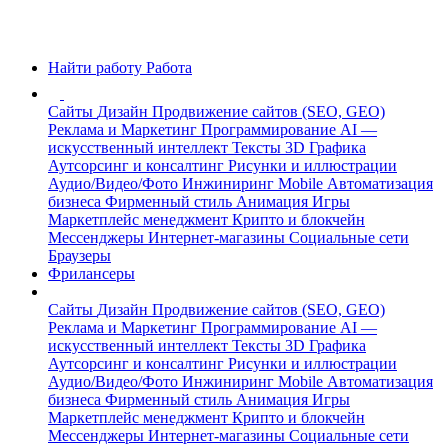
Найти работу
Работа
Сайты
Дизайн
Продвижение сайтов (SEO, GEO)
Реклама и Маркетинг
Программирование
AI —
искусственный интеллект
Тексты
3D Графика
Аутсорсинг и консалтинг
Рисунки и иллюстрации
Аудио/Видео/Фото
Инжиниринг
Mobile
Автоматизация
бизнеса
Фирменный стиль
Анимация
Игры
Маркетплейс менеджмент
Крипто и блокчейн
Мессенджеры
Интернет-магазины
Социальные сети
Браузеры
Фрилансеры
Сайты
Дизайн
Продвижение сайтов (SEO, GEO)
Реклама и Маркетинг
Программирование
AI —
искусственный интеллект
Тексты
3D Графика
Аутсорсинг и консалтинг
Рисунки и иллюстрации
Аудио/Видео/Фото
Инжиниринг
Mobile
Автоматизация
бизнеса
Фирменный стиль
Анимация
Игры
Маркетплейс менеджмент
Крипто и блокчейн
Мессенджеры
Интернет-магазины
Социальные сети