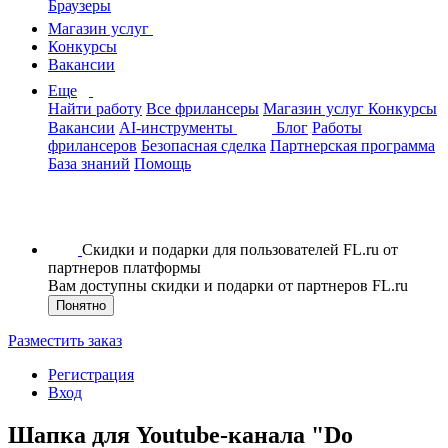
Браузеры
Магазин услуг
Конкурсы
Вакансии
Еще
Найти работу
Все фрилансеры
Магазин услуг
Конкурсы
Вакансии
AI-инструменты
Блог
Работы
фрилансеров
Безопасная сделка
Партнерская программа
База знаний
Помощь
Скидки и подарки для пользователей FL.ru от
партнеров платформы
Вам доступны скидки и подарки от партнеров FL.ru
Понятно
Разместить заказ
Регистрация
Вход
Шапка для Youtube-канала "Do