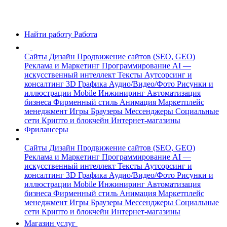
Найти работу
Работа
Сайты
Дизайн
Продвижение сайтов (SEO, GEO)
Реклама и Маркетинг
Программирование
AI —
искусственный интеллект
Тексты
Аутсорсинг и
консалтинг
3D Графика
Аудио/Видео/Фото
Рисунки и
иллюстрации
Mobile
Инжиниринг
Автоматизация
бизнеса
Фирменный стиль
Анимация
Маркетплейс
менеджмент
Игры
Браузеры
Мессенджеры
Социальные
сети
Крипто и блокчейн
Интернет-магазины
Фрилансеры
Сайты
Дизайн
Продвижение сайтов (SEO, GEO)
Реклама и Маркетинг
Программирование
AI —
искусственный интеллект
Тексты
Аутсорсинг и
консалтинг
3D Графика
Аудио/Видео/Фото
Рисунки и
иллюстрации
Mobile
Инжиниринг
Автоматизация
бизнеса
Фирменный стиль
Анимация
Маркетплейс
менеджмент
Игры
Браузеры
Мессенджеры
Социальные
сети
Крипто и блокчейн
Интернет-магазины
Магазин услуг