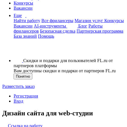
Конкурсы
Вакансии
Еще
Найти работу
Все фрилансеры
Магазин услуг
Конкурсы
Вакансии
AI-инструменты
Блог
Работы
фрилансеров
Безопасная сделка
Партнерская программа
База знаний
Помощь
Скидки и подарки для пользователей FL.ru от
партнеров платформы
Вам доступны скидки и подарки от партнеров FL.ru
Понятно
Разместить заказ
Регистрация
Вход
Дизайн сайта для web-студии
Ссылка на работу