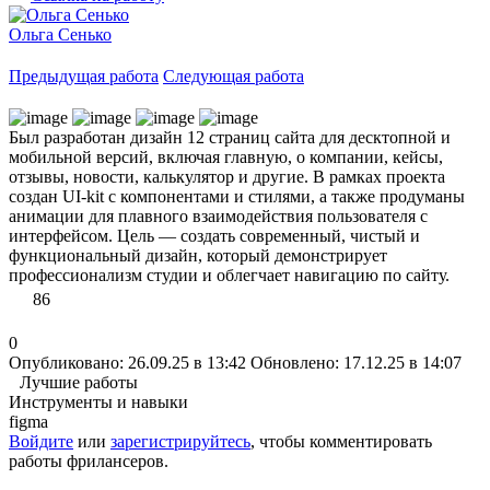
Ольга Сенько
Предыдущая работа
Следующая работа
Был разработан дизайн 12 страниц сайта для десктопной и
мобильной версий, включая главную, о компании, кейсы,
отзывы, новости, калькулятор и другие. В рамках проекта
создан UI-kit с компонентами и стилями, а также продуманы
анимации для плавного взаимодействия пользователя с
интерфейсом. Цель — создать современный, чистый и
функциональный дизайн, который демонстрирует
профессионализм студии и облегчает навигацию по сайту.
86
0
Опубликовано: 26.09.25 в 13:42
Обновлено: 17.12.25 в 14:07
Лучшие работы
Инструменты и навыки
figma
Войдите
или
зарегистрируйтесь
, чтобы комментировать
работы фрилансеров.