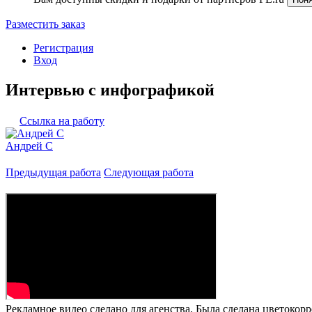
Разместить заказ
Регистрация
Вход
Интервью с инфографикой
Ссылка на работу
Андрей C
Предыдущая работа
Следующая работа
Рекламное видео сделано для агенства. Была сделана цветокор