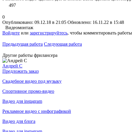
497
0
Опубликовано: 09.12.18 в 21:05
Обновлено: 16.11.22 в 15:48
Видеомонтаж
Войдите
или
зарегистрируйтесь
, чтобы комментировать работы
Предыдущая работа
Следующая работа
Другие работы фрилансера
Андрей C
Предложить заказ
Свадебное видео под музыку
Спортивное промо-видео
Видео для instagram
Рекламное видео с инфографикой
Видео для блога
Видео для instagram