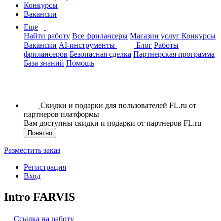
Конкурсы
Вакансии
Еще
Найти работу
Все фрилансеры
Магазин услуг
Конкурсы
Вакансии
AI-инструменты
Блог
Работы
фрилансеров
Безопасная сделка
Партнерская программа
База знаний
Помощь
Скидки и подарки для пользователей FL.ru от
партнеров платформы
Вам доступны скидки и подарки от партнеров FL.ru
Понятно
Разместить заказ
Регистрация
Вход
Intro FARVIS
Ссылка на работу