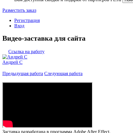
Разместить заказ
Регистрация
Вход
Видео-заставка для сайта
Ссылка на работу
Андрей C
Предыдущая работа
Следующая работа
Заставка разработана в программа Adobe After Effect.