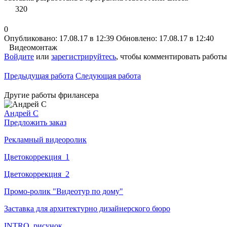
320
0
Опубликовано: 17.08.17 в 12:39
Обновлено: 17.08.17 в 12:40
Видеомонтаж
Войдите
или
зарегистрируйтесь
, чтобы комментировать работы
Предыдущая работа
Следующая работа
Другие работы фрилансера
Андрей C
Предложить заказ
Рекламный видеоролик
Цветокоррекция_1
Цветокоррекция_2
Промо-ролик "Видеотур по дому"
Заставка для архитектурно дизайнерского бюро
INTRO_рисунок