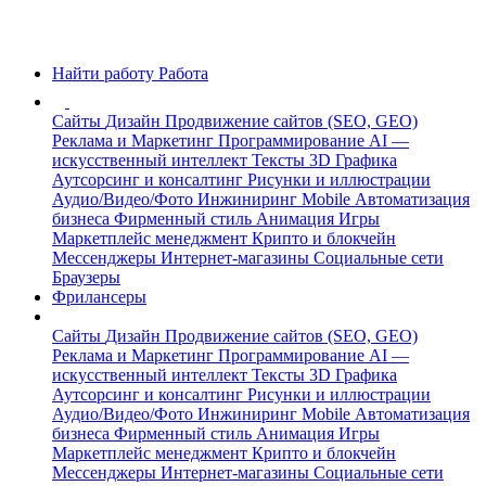
Найти работу
Работа
Сайты
Дизайн
Продвижение сайтов (SEO, GEO)
Реклама и Маркетинг
Программирование
AI —
искусственный интеллект
Тексты
3D Графика
Аутсорсинг и консалтинг
Рисунки и иллюстрации
Аудио/Видео/Фото
Инжиниринг
Mobile
Автоматизация
бизнеса
Фирменный стиль
Анимация
Игры
Маркетплейс менеджмент
Крипто и блокчейн
Мессенджеры
Интернет-магазины
Социальные сети
Браузеры
Фрилансеры
Сайты
Дизайн
Продвижение сайтов (SEO, GEO)
Реклама и Маркетинг
Программирование
AI —
искусственный интеллект
Тексты
3D Графика
Аутсорсинг и консалтинг
Рисунки и иллюстрации
Аудио/Видео/Фото
Инжиниринг
Mobile
Автоматизация
бизнеса
Фирменный стиль
Анимация
Игры
Маркетплейс менеджмент
Крипто и блокчейн
Мессенджеры
Интернет-магазины
Социальные сети