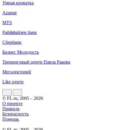
Умная кроватка
Azamat
MTS
Райффайзен банк
Сбербанк
Бизнес Молодость
Тренинговый центр Павла Ракова
Мегалекторий
Like центр
© FL.ru, 2005 – 2026
О проекте
Правила
Безопасность
Помощь
© FL.ru, 2005 – 2026