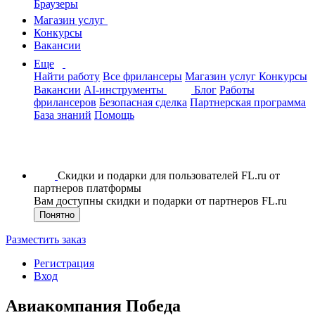
Браузеры
Магазин услуг
Конкурсы
Вакансии
Еще
Найти работу
Все фрилансеры
Магазин услуг
Конкурсы
Вакансии
AI-инструменты
Блог
Работы
фрилансеров
Безопасная сделка
Партнерская программа
База знаний
Помощь
Скидки и подарки для пользователей FL.ru от
партнеров платформы
Вам доступны скидки и подарки от партнеров FL.ru
Понятно
Разместить заказ
Регистрация
Вход
Авиакомпания Победа