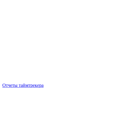
Отчеты таймтрекера