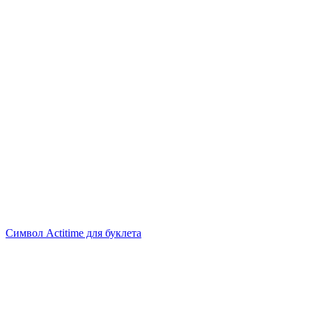
Символ Actitime для буклета