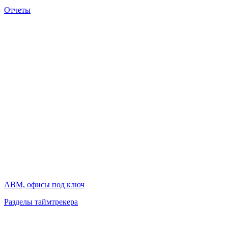
Отчеты
АВМ, офисы под ключ
Разделы таймтрекера