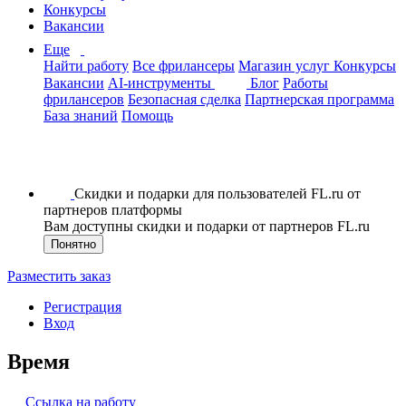
Конкурсы
Вакансии
Еще
Найти работу
Все фрилансеры
Магазин услуг
Конкурсы
Вакансии
AI-инструменты
Блог
Работы
фрилансеров
Безопасная сделка
Партнерская программа
База знаний
Помощь
Скидки и подарки для пользователей FL.ru от
партнеров платформы
Вам доступны скидки и подарки от партнеров FL.ru
Понятно
Разместить заказ
Регистрация
Вход
Время
Ссылка на работу