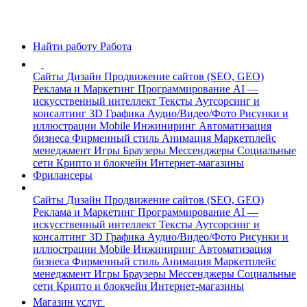
Найти работу
Работа
Сайты
Дизайн
Продвижение сайтов (SEO, GEO)
Реклама и Маркетинг
Программирование
AI —
искусственный интеллект
Тексты
Аутсорсинг и
консалтинг
3D Графика
Аудио/Видео/Фото
Рисунки и
иллюстрации
Mobile
Инжиниринг
Автоматизация
бизнеса
Фирменный стиль
Анимация
Маркетплейс
менеджмент
Игры
Браузеры
Мессенджеры
Социальные
сети
Крипто и блокчейн
Интернет-магазины
Фрилансеры
Сайты
Дизайн
Продвижение сайтов (SEO, GEO)
Реклама и Маркетинг
Программирование
AI —
искусственный интеллект
Тексты
Аутсорсинг и
консалтинг
3D Графика
Аудио/Видео/Фото
Рисунки и
иллюстрации
Mobile
Инжиниринг
Автоматизация
бизнеса
Фирменный стиль
Анимация
Маркетплейс
менеджмент
Игры
Браузеры
Мессенджеры
Социальные
сети
Крипто и блокчейн
Интернет-магазины
Магазин услуг