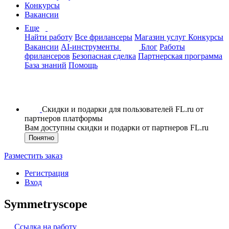
Конкурсы
Вакансии
Еще
Найти работу
Все фрилансеры
Магазин услуг
Конкурсы
Вакансии
AI-инструменты
Блог
Работы
фрилансеров
Безопасная сделка
Партнерская программа
База знаний
Помощь
Скидки и подарки для пользователей FL.ru от
партнеров платформы
Вам доступны скидки и подарки от партнеров FL.ru
Понятно
Разместить заказ
Регистрация
Вход
Symmetryscope
Ссылка на работу