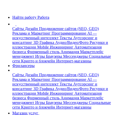
Найти работу
Работа
Сайты
Дизайн
Продвижение сайтов (SEO, GEO)
Реклама и Маркетинг
Программирование
AI —
искусственный интеллект
Тексты
Аутсорсинг и
консалтинг
3D Графика
Аудио/Видео/Фото
Рисунки и
иллюстрации
Mobile
Инжиниринг
Автоматизация
бизнеса
Фирменный стиль
Анимация
Маркетплейс
менеджмент
Игры
Браузеры
Мессенджеры
Социальные
сети
Крипто и блокчейн
Интернет-магазины
Фрилансеры
Сайты
Дизайн
Продвижение сайтов (SEO, GEO)
Реклама и Маркетинг
Программирование
AI —
искусственный интеллект
Тексты
Аутсорсинг и
консалтинг
3D Графика
Аудио/Видео/Фото
Рисунки и
иллюстрации
Mobile
Инжиниринг
Автоматизация
бизнеса
Фирменный стиль
Анимация
Маркетплейс
менеджмент
Игры
Браузеры
Мессенджеры
Социальные
сети
Крипто и блокчейн
Интернет-магазины
Магазин услуг