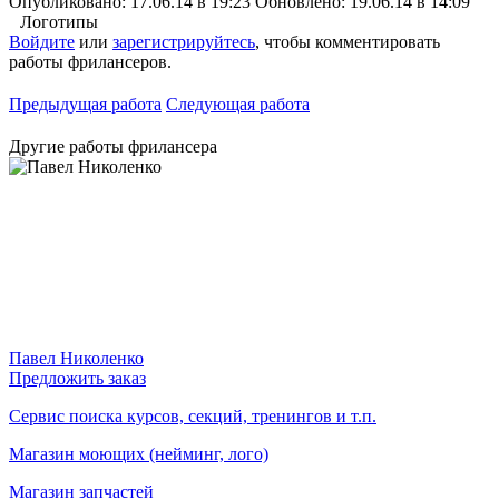
Опубликовано: 17.06.14 в 19:23
Обновлено: 19.06.14 в 14:09
Логотипы
Войдите
или
зарегистрируйтесь
, чтобы комментировать
работы фрилансеров.
Предыдущая работа
Следующая работа
Другие работы фрилансера
Павел Николенко
Предложить заказ
Сервис поиска курсов, секций, тренингов и т.п.
Магазин моющих (нейминг, лого)
Магазин запчастей