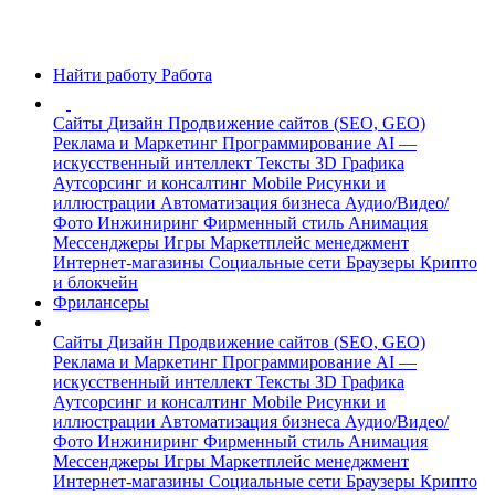
Найти работу
Работа
Сайты
Дизайн
Продвижение сайтов (SEO, GEO)
Реклама и Маркетинг
Программирование
AI —
искусственный интеллект
Тексты
3D Графика
Аутсорсинг и консалтинг
Mobile
Рисунки и
иллюстрации
Автоматизация бизнеса
Аудио/Видео/
Фото
Инжиниринг
Фирменный стиль
Анимация
Мессенджеры
Игры
Маркетплейс менеджмент
Интернет-магазины
Социальные сети
Браузеры
Крипто
и блокчейн
Фрилансеры
Сайты
Дизайн
Продвижение сайтов (SEO, GEO)
Реклама и Маркетинг
Программирование
AI —
искусственный интеллект
Тексты
3D Графика
Аутсорсинг и консалтинг
Mobile
Рисунки и
иллюстрации
Автоматизация бизнеса
Аудио/Видео/
Фото
Инжиниринг
Фирменный стиль
Анимация
Мессенджеры
Игры
Маркетплейс менеджмент
Интернет-магазины
Социальные сети
Браузеры
Крипто