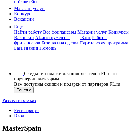
и блокчейн
Магазин услуг
Конкурсы
Вакансии
Еще
Найти работу
Все фрилансеры
Магазин услуг
Конкурсы
Вакансии
AI-инструменты
Блог
Работы
фрилансеров
Безопасная сделка
Партнерская программа
База знаний
Помощь
Скидки и подарки для пользователей FL.ru от
партнеров платформы
Вам доступны скидки и подарки от партнеров FL.ru
Понятно
Разместить заказ
Регистрация
Вход
MasterSpain