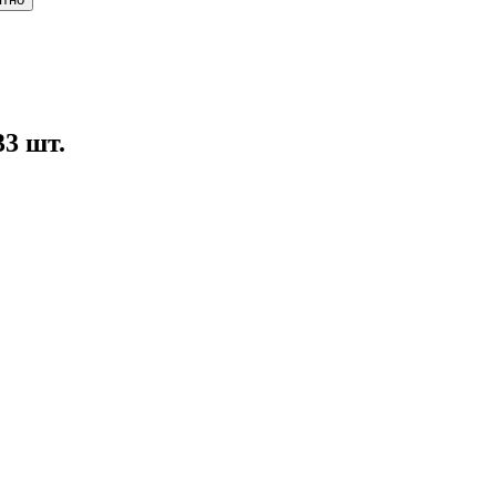
33 шт.