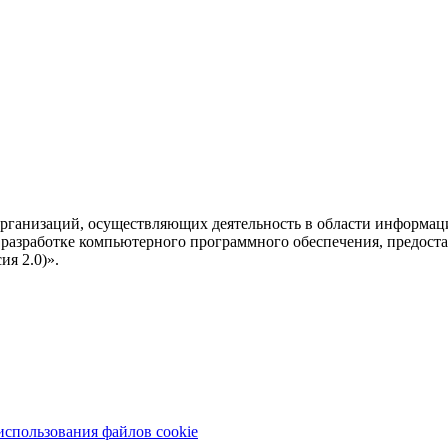
рганизаций, осуществляющих деятельность в области информац
разработке компьютерного программного обеспечения, предоста
я 2.0)».
использования файлов cookie