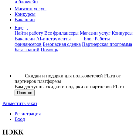
и блокчейн
Магазин услуг
Конкурсы
Вакансии
Еще
Найти работу
Все фрилансеры
Магазин услуг
Конкурсы
Вакансии
AI-инструменты
Блог
Работы
фрилансеров
Безопасная сделка
Партнерская программа
База знаний
Помощь
Скидки и подарки для пользователей FL.ru от
партнеров платформы
Вам доступны скидки и подарки от партнеров FL.ru
Понятно
Разместить заказ
Регистрация
Вход
НЭКК