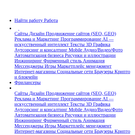
Найти работу
Работа
Сайты
Дизайн
Продвижение сайтов (SEO, GEO)
Реклама и Маркетинг
Программирование
AI —
искусственный интеллект
Тексты
3D Графика
Аутсорсинг и консалтинг
Mobile
Аудио/Видео/Фото
Автоматизация бизнеса
Рисунки и иллюстрации
Инжиниринг
Фирменный стиль
Анимация
Мессенджеры
Игры
Маркетплейс менеджмент
Интернет-магазины
Социальные сети
Браузеры
Крипто
и блокчейн
Фрилансеры
Сайты
Дизайн
Продвижение сайтов (SEO, GEO)
Реклама и Маркетинг
Программирование
AI —
искусственный интеллект
Тексты
3D Графика
Аутсорсинг и консалтинг
Mobile
Аудио/Видео/Фото
Автоматизация бизнеса
Рисунки и иллюстрации
Инжиниринг
Фирменный стиль
Анимация
Мессенджеры
Игры
Маркетплейс менеджмент
Интернет-магазины
Социальные сети
Браузеры
Крипто