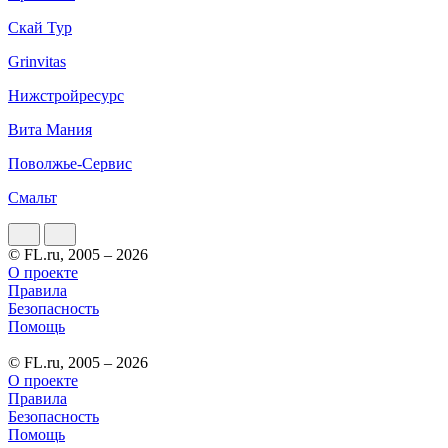
Скай Тур
Grinvitas
Нижстройресурс
Вита Мания
Поволжье-Сервис
Смальт
© FL.ru, 2005 – 2026
О проекте
Правила
Безопасность
Помощь
© FL.ru, 2005 – 2026
О проекте
Правила
Безопасность
Помощь