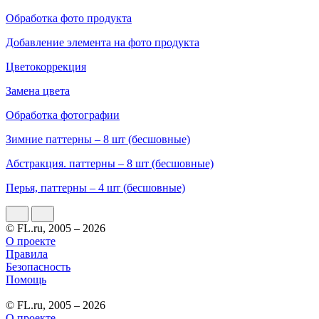
Обработка фото продукта
Добавление элемента на фото продукта
Цветокоррекция
Замена цвета
Обработка фотографии
Зимние паттерны – 8 шт (бесшовные)
Абстракция. паттерны – 8 шт (бесшовные)
Перья, паттерны – 4 шт (бесшовные)
© FL.ru, 2005 – 2026
О проекте
Правила
Безопасность
Помощь
© FL.ru, 2005 – 2026
О проекте