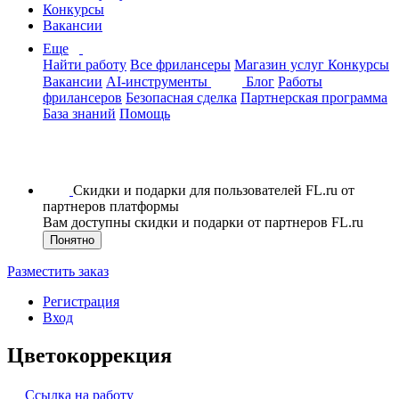
Конкурсы
Вакансии
Еще
Найти работу
Все фрилансеры
Магазин услуг
Конкурсы
Вакансии
AI-инструменты
Блог
Работы
фрилансеров
Безопасная сделка
Партнерская программа
База знаний
Помощь
Скидки и подарки для пользователей FL.ru от
партнеров платформы
Вам доступны скидки и подарки от партнеров FL.ru
Понятно
Разместить заказ
Регистрация
Вход
Цветокоррекция
Ссылка на работу