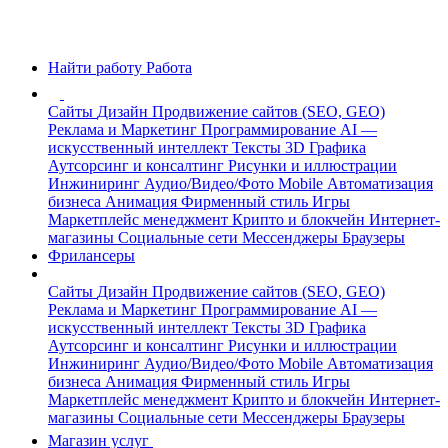
Найти работу
Работа
Сайты
Дизайн
Продвижение сайтов (SEO, GEO)
Реклама и Маркетинг
Программирование
AI —
искусственный интеллект
Тексты
3D Графика
Аутсорсинг и консалтинг
Рисунки и иллюстрации
Инжиниринг
Аудио/Видео/Фото
Mobile
Автоматизация
бизнеса
Анимация
Фирменный стиль
Игры
Маркетплейс менеджмент
Крипто и блокчейн
Интернет-
магазины
Социальные сети
Мессенджеры
Браузеры
Фрилансеры
Сайты
Дизайн
Продвижение сайтов (SEO, GEO)
Реклама и Маркетинг
Программирование
AI —
искусственный интеллект
Тексты
3D Графика
Аутсорсинг и консалтинг
Рисунки и иллюстрации
Инжиниринг
Аудио/Видео/Фото
Mobile
Автоматизация
бизнеса
Анимация
Фирменный стиль
Игры
Маркетплейс менеджмент
Крипто и блокчейн
Интернет-
магазины
Социальные сети
Мессенджеры
Браузеры
Магазин услуг