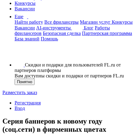
Конкурсы
Вакансии
Еще
Найти работу
Все фрилансеры
Магазин услуг
Конкурсы
Вакансии
AI-инструменты
Блог
Работы
фрилансеров
Безопасная сделка
Партнерская программа
База знаний
Помощь
Скидки и подарки для пользователей FL.ru от
партнеров платформы
Вам доступны скидки и подарки от партнеров FL.ru
Понятно
Разместить заказ
Регистрация
Вход
Серия баннеров к новому году
(соц.сети) в фирменных цветах