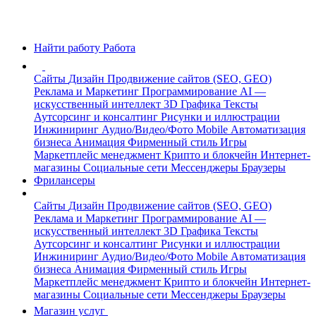
Найти работу
Работа
Сайты
Дизайн
Продвижение сайтов (SEO, GEO)
Реклама и Маркетинг
Программирование
AI —
искусственный интеллект
3D Графика
Тексты
Аутсорсинг и консалтинг
Рисунки и иллюстрации
Инжиниринг
Аудио/Видео/Фото
Mobile
Автоматизация
бизнеса
Анимация
Фирменный стиль
Игры
Маркетплейс менеджмент
Крипто и блокчейн
Интернет-
магазины
Социальные сети
Мессенджеры
Браузеры
Фрилансеры
Сайты
Дизайн
Продвижение сайтов (SEO, GEO)
Реклама и Маркетинг
Программирование
AI —
искусственный интеллект
3D Графика
Тексты
Аутсорсинг и консалтинг
Рисунки и иллюстрации
Инжиниринг
Аудио/Видео/Фото
Mobile
Автоматизация
бизнеса
Анимация
Фирменный стиль
Игры
Маркетплейс менеджмент
Крипто и блокчейн
Интернет-
магазины
Социальные сети
Мессенджеры
Браузеры
Магазин услуг