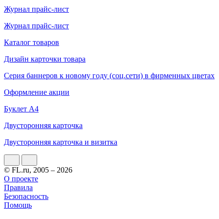
Журнал прайс-лист
Журнал прайс-лист
Каталог товаров
Дизайн карточки товара
Серия баннеров к новому году (соц.сети) в фирменных цветах
Оформление акции
Буклет А4
Двусторонняя карточка
Двусторонняя карточка и визитка
© FL.ru, 2005 – 2026
О проекте
Правила
Безопасность
Помощь