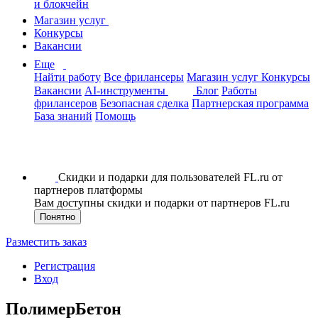
и блокчейн
Магазин услуг
Конкурсы
Вакансии
Еще
Найти работу
Все фрилансеры
Магазин услуг
Конкурсы
Вакансии
AI-инструменты
Блог
Работы
фрилансеров
Безопасная сделка
Партнерская программа
База знаний
Помощь
Скидки и подарки для пользователей FL.ru от
партнеров платформы
Вам доступны скидки и подарки от партнеров FL.ru
Понятно
Разместить заказ
Регистрация
Вход
ПолимерБетон