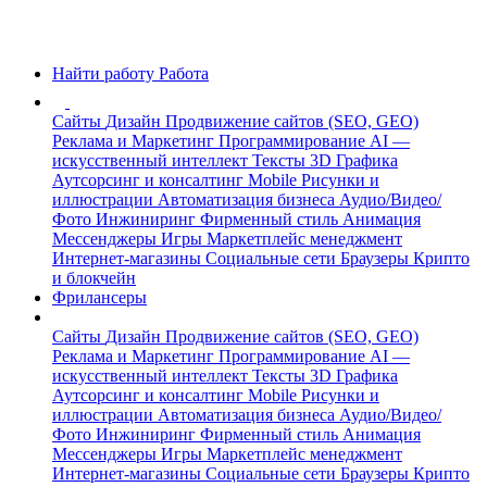
Найти работу
Работа
Сайты
Дизайн
Продвижение сайтов (SEO, GEO)
Реклама и Маркетинг
Программирование
AI —
искусственный интеллект
Тексты
3D Графика
Аутсорсинг и консалтинг
Mobile
Рисунки и
иллюстрации
Автоматизация бизнеса
Аудио/Видео/
Фото
Инжиниринг
Фирменный стиль
Анимация
Мессенджеры
Игры
Маркетплейс менеджмент
Интернет-магазины
Социальные сети
Браузеры
Крипто
и блокчейн
Фрилансеры
Сайты
Дизайн
Продвижение сайтов (SEO, GEO)
Реклама и Маркетинг
Программирование
AI —
искусственный интеллект
Тексты
3D Графика
Аутсорсинг и консалтинг
Mobile
Рисунки и
иллюстрации
Автоматизация бизнеса
Аудио/Видео/
Фото
Инжиниринг
Фирменный стиль
Анимация
Мессенджеры
Игры
Маркетплейс менеджмент
Интернет-магазины
Социальные сети
Браузеры
Крипто