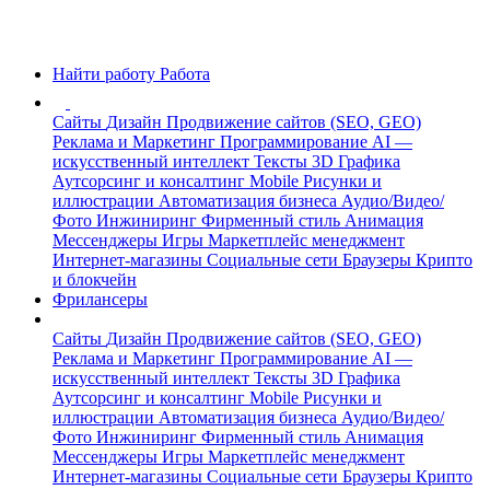
Найти работу
Работа
Сайты
Дизайн
Продвижение сайтов (SEO, GEO)
Реклама и Маркетинг
Программирование
AI —
искусственный интеллект
Тексты
3D Графика
Аутсорсинг и консалтинг
Mobile
Рисунки и
иллюстрации
Автоматизация бизнеса
Аудио/Видео/
Фото
Инжиниринг
Фирменный стиль
Анимация
Мессенджеры
Игры
Маркетплейс менеджмент
Интернет-магазины
Социальные сети
Браузеры
Крипто
и блокчейн
Фрилансеры
Сайты
Дизайн
Продвижение сайтов (SEO, GEO)
Реклама и Маркетинг
Программирование
AI —
искусственный интеллект
Тексты
3D Графика
Аутсорсинг и консалтинг
Mobile
Рисунки и
иллюстрации
Автоматизация бизнеса
Аудио/Видео/
Фото
Инжиниринг
Фирменный стиль
Анимация
Мессенджеры
Игры
Маркетплейс менеджмент
Интернет-магазины
Социальные сети
Браузеры
Крипто