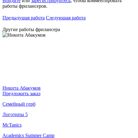
Войдите
или
зарегистрируйтесь
, чтобы комментировать
работы фрилансеров.
Предыдущая работа
Следующая работа
Другие работы фрилансера
Никита Абакумов
Предложить заказ
Семейный герб
Логотипы 5
McTanics
Academics Summer Camp