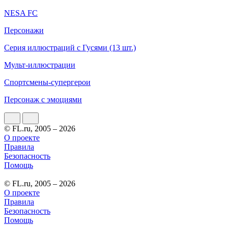
NESA FC
Персонажи
Серия иллюстраций с Гусями (13 шт.)
Мульт-иллюстрации
Спортсмены-супергерои
Персонаж с эмоциями
© FL.ru, 2005 – 2026
О проекте
Правила
Безопасность
Помощь
© FL.ru, 2005 – 2026
О проекте
Правила
Безопасность
Помощь