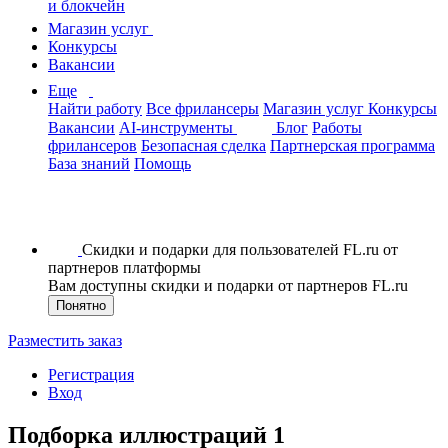
и блокчейн
Магазин услуг
Конкурсы
Вакансии
Еще
Найти работу
Все фрилансеры
Магазин услуг
Конкурсы
Вакансии
AI-инструменты
Блог
Работы
фрилансеров
Безопасная сделка
Партнерская программа
База знаний
Помощь
Скидки и подарки для пользователей FL.ru от
партнеров платформы
Вам доступны скидки и подарки от партнеров FL.ru
Понятно
Разместить заказ
Регистрация
Вход
Подборка иллюстраций 1