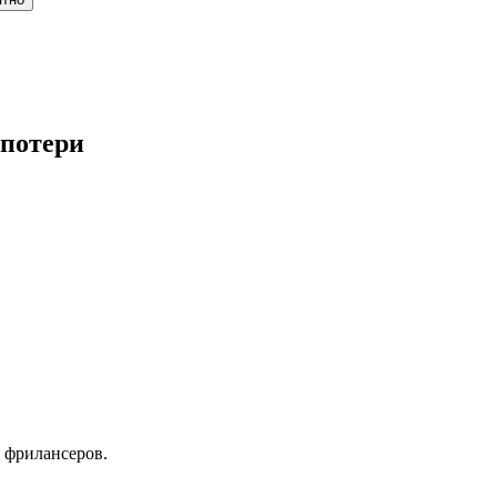
 потери
 фрилансеров.