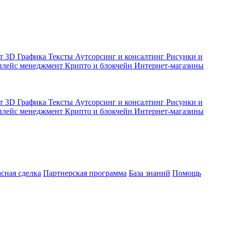
кт
3D Графика
Тексты
Аутсорсинг и консалтинг
Рисунки и
плейс менеджмент
Крипто и блокчейн
Интернет-магазины
кт
3D Графика
Тексты
Аутсорсинг и консалтинг
Рисунки и
плейс менеджмент
Крипто и блокчейн
Интернет-магазины
асная сделка
Партнерская программа
База знаний
Помощь