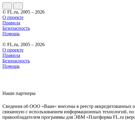
© FL.ru, 2005 – 2026
О проекте
Правила
Безопасность
Помощь
© FL.ru, 2005 – 2026
О проекте
Правила
Безопасность
Помощь
Наши партнеры
Сведения об ООО «Ваан» внесены в реестр аккредитованных о
связанную с использованием информационных технологий, по 
правообладателем программы для ЭВМ «Платформа FL.ru (верси