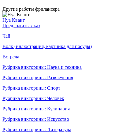
Другие работы фрилансера
Нуа Квант
Предложить заказ
Чай
Волк (иллюстрация, картинка для посуды)
Встреча
Рубрика викторины: Наука и техника
Рубрика викторины: Развлечения
Рубрика викторины: Спорт
Рубрика викторины: Человек
Рубрика викторины: Кулинария
Рубрика викторины: Искусство
Рубрика викторины: Литература