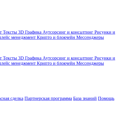
кт
Тексты
3D Графика
Аутсорсинг и консалтинг
Рисунки и
плейс менеджмент
Крипто и блокчейн
Мессенджеры
кт
Тексты
3D Графика
Аутсорсинг и консалтинг
Рисунки и
плейс менеджмент
Крипто и блокчейн
Мессенджеры
асная сделка
Партнерская программа
База знаний
Помощь