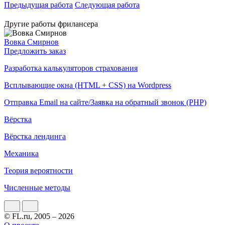
Предыдущая работа
Следующая работа
Другие работы фрилансера
Вовка Смирнов
Предложить заказ
Разработка калькуляторов страхования
Всплывающие окна (HTML + CSS) на Wordpress
Отправка Email на сайте/Заявка на обратный звонок (PHP)
Вёрстка
Вёрстка лендинга
Механика
Теория вероятности
Численные методы
© FL.ru, 2005 – 2026