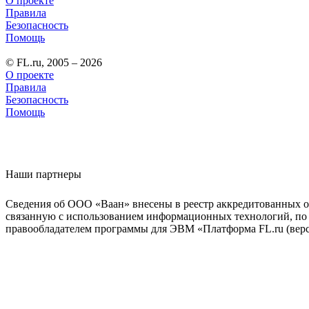
О проекте
Правила
Безопасность
Помощь
© FL.ru, 2005 – 2026
О проекте
Правила
Безопасность
Помощь
Наши партнеры
Сведения об ООО «Ваан» внесены в реестр аккредитованных о
связанную с использованием информационных технологий, по 
правообладателем программы для ЭВМ «Платформа FL.ru (верси